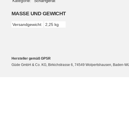
Kategorie:
Schärfgerät
MASSE UND GEWICHT
Versandgewicht:
2,25 kg
Hersteller gemäß GPSR
Güde GmbH & Co. KG, Birkichstrasse 6, 74549 Wolpertshausen, Baden-Wü