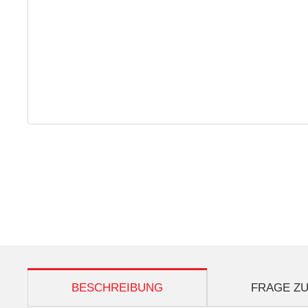
weitere Registerkarten anzeigen
BESCHREIBUNG
FRAGE ZU