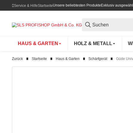
Unsere beliebtesten Produkte
Exklusiv ausgewähl
Service & Hilfe
Startseite
HAUS & GARTEN
HOLZ & METALL
W
Zurück
Startseite
Haus & Garten
Schärfgerät
Güde Univ