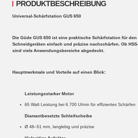
PRODUKTBESCHREIBUNG
Universal-Schärfstation GUS 650
Die Güde GUS 650 ist eine praktische Schärfstation für de
Schneidgeräten einfach und präzise nachschärfen. Ob HSS-
sind viele Anwendungsbereiche abgedeckt.
Hauptmerkmale und Vorteile auf einen Blick:
Leistungsstarker Motor
65 Watt Leistung bei 6.700 U/min für effizientes Schärfen
Diamantbesetzte Schleifscheibe
Ø 48–51 mm, langlebig und präzise
Vielseitige Aufsätze