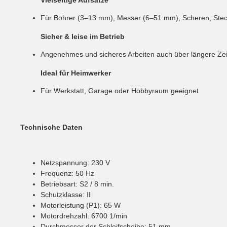
Für Bohrer (3–13 mm), Messer (6–51 mm), Scheren, Stech
Sicher & leise im Betrieb
Angenehmes und sicheres Arbeiten auch über längere Zei
Ideal für Heimwerker
Für Werkstatt, Garage oder Hobbyraum geeignet
Technische Daten
Netzspannung: 230 V
Frequenz: 50 Hz
Betriebsart: S2 / 8 min.
Schutzklasse: II
Motorleistung (P1): 65 W
Motordrehzahl: 6700 1/min
Durchmesser der Schleifscheibe: 51 mm