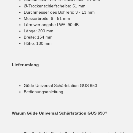
Ø-Trockenschleifscheibe: 51 mm
Durchmesser des Bohrers: 3 - 13 mm
Messerbreite: 6 - 51 mm
Lärmwertangabe LWA: 90 dB
Länge: 200 mm
Breite: 154 mm
Höhe: 130 mm
Lieferumfang
Güde Universal Schärfstation GUS 650
Bedienungsanleitung
Warum Güde Universal Schärfstation GUS 650?