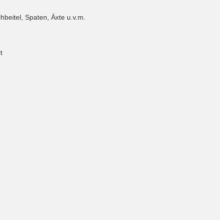
beitel, Spaten, Äxte u.v.m.
t