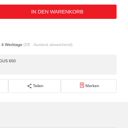
IN DEN WARENKORB
- 4 Werktage
(DE - Ausland abweichend)
n GUS 650
Teilen
Merken