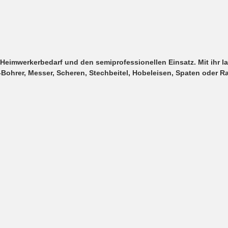
n Heimwerkerbedarf und den semiprofessionellen Einsatz. Mit ihr 
Bohrer, Messer, Scheren, Stechbeitel, Hobeleisen, Spaten oder R