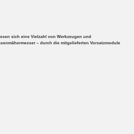
lassen sich eine Vielzahl von Werkzeugen und
asenmähermesser – durch die mitgelieferten Vorsatzmodule