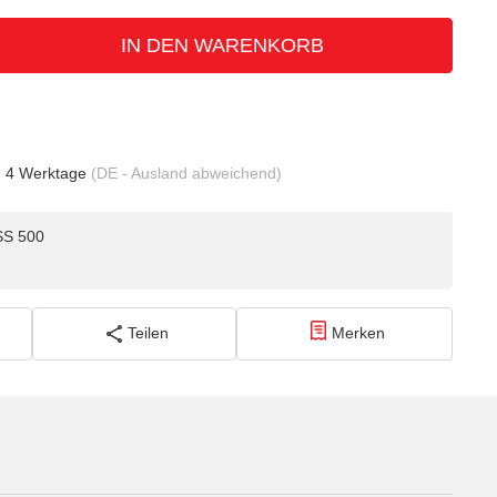
IN DEN WARENKORB
- 4 Werktage
(DE - Ausland abweichend)
SS 500
Teilen
Merken