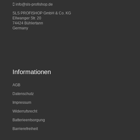
info@sls-profishop.de
SLS PROFISHOP GmbH & Co. KG
Ellwanger Str. 20
74424 Bühlertann
Germany
Informationen
AGB
Datenschutz
Impressum
Widerrufsrecht
Batterieentsorgung
Barrierefreiheit