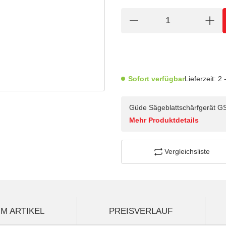
Sofort verfügbar
Lieferzeit:
2 
Güde Sägeblattschärfgerät G
Mehr Produktdetails
Vergleichsliste
M ARTIKEL
PREISVERLAUF