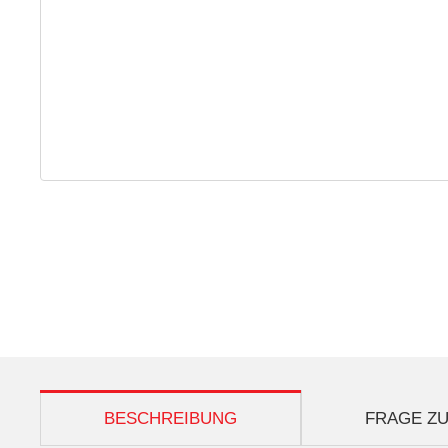
weitere Registerkarten anzeigen
BESCHREIBUNG
FRAGE ZU