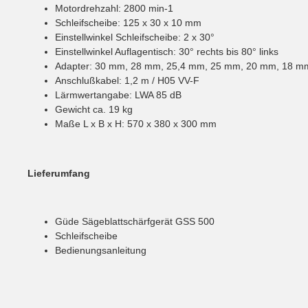
Motordrehzahl: 2800 min-1
Schleifscheibe: 125 x 30 x 10 mm
Einstellwinkel Schleifscheibe: 2 x 30°
Einstellwinkel Auflagentisch: 30° rechts bis 80° links
Adapter: 30 mm, 28 mm, 25,4 mm, 25 mm, 20 mm, 18 m
Anschlußkabel: 1,2 m / H05 VV-F
Lärmwertangabe: LWA 85 dB
Gewicht ca. 19 kg
Maße L x B x H: 570 x 380 x 300 mm
Lieferumfang
Güde Sägeblattschärfgerät GSS 500
Schleifscheibe
Bedienungsanleitung