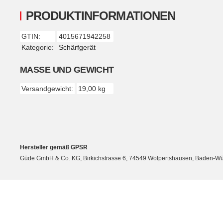
PRODUKTINFORMATIONEN
GTIN:
4015671942258
Produkteigenschaft
Wert
Kategorie:
Schärfgerät
MASSE UND GEWICHT
Versandgewicht:
19,00 kg
Hersteller gemäß GPSR
Güde GmbH & Co. KG, Birkichstrasse 6, 74549 Wolpertshausen, Baden-Wü