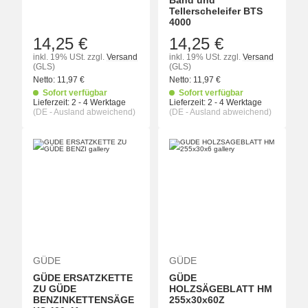
Band und
Tellerscheleifer BTS
4000
14,25 €
14,25 €
inkl. 19% USt.
zzgl.
Versand
inkl. 19% USt.
zzgl.
Versand
(GLS)
(GLS)
Netto:
11,97
€
Netto:
11,97
€
Sofort verfügbar
Sofort verfügbar
Lieferzeit:
2 - 4 Werktage
Lieferzeit:
2 - 4 Werktage
(DE - Ausland abweichend)
(DE - Ausland abweichend)
GÜDE
GÜDE
GÜDE ERSATZKETTE
GÜDE
ZU GÜDE
HOLZSÄGEBLATT HM
BENZINKETTENSÄGE
255x30x60Z