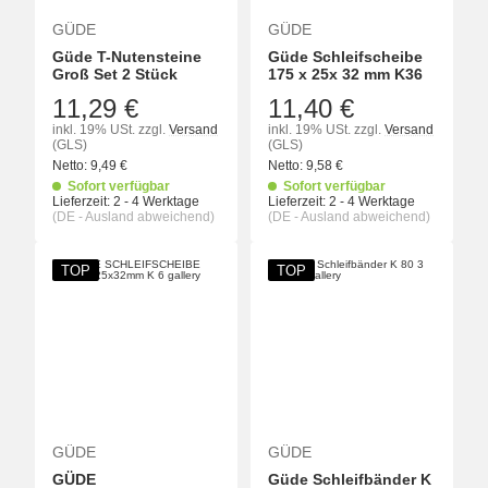
GÜDE
GÜDE
Güde T-Nutensteine
Güde Schleifscheibe
Groß Set 2 Stück
175 x 25x 32 mm K36
11,29 €
11,40 €
inkl. 19% USt.
zzgl.
Versand
inkl. 19% USt.
zzgl.
Versand
(GLS)
(GLS)
Netto:
9,49
€
Netto:
9,58
€
Sofort verfügbar
Sofort verfügbar
Lieferzeit:
2 - 4 Werktage
Lieferzeit:
2 - 4 Werktage
(DE - Ausland abweichend)
(DE - Ausland abweichend)
TOP
TOP
GÜDE
GÜDE
GÜDE
Güde Schleifbänder K