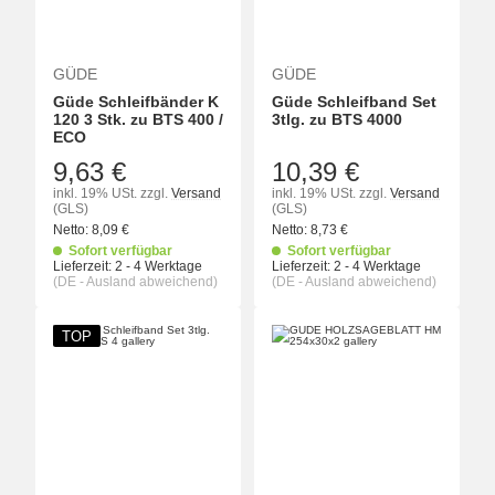
GÜDE
GÜDE
Güde Schleifbänder K
Güde Schleifband Set
120 3 Stk. zu BTS 400 /
3tlg. zu BTS 4000
ECO
9,63 €
10,39 €
inkl. 19% USt.
zzgl.
Versand
inkl. 19% USt.
zzgl.
Versand
(GLS)
(GLS)
Netto:
8,09
€
Netto:
8,73
€
Sofort verfügbar
Sofort verfügbar
Lieferzeit:
2 - 4 Werktage
Lieferzeit:
2 - 4 Werktage
(DE - Ausland abweichend)
(DE - Ausland abweichend)
TOP