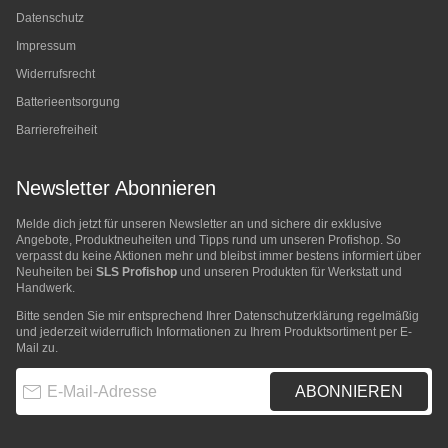
Datenschutz
Impressum
Widerrufsrecht
Batterieentsorgung
Barrierefreiheit
Newsletter Abonnieren
Melde dich jetzt für unseren Newsletter an und sichere dir exklusive
Angebote, Produktneuheiten und Tipps rund um unseren Profishop. So
verpasst du keine Aktionen mehr und bleibst immer bestens informiert über
Neuheiten bei
SLS Profishop
und unseren Produkten für Werkstatt und
Handwerk.
Bitte senden Sie mir entsprechend Ihrer
Datenschutzerklärung
regelmäßig
und jederzeit widerruflich Informationen zu Ihrem Produktsortiment per E-
Mail zu.
E-Mail-Adresse
ABONNIEREN