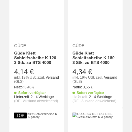
GÜDE
GÜDE
Güde Klett
Güde Klett
Schleifscheibe K 120
Schleifscheibe K 180
3 Stk. zu BTS 4000
3 Stk. zu BTS 4000
4,14 €
4,34 €
inkl. 19% USt.
zzgl.
Versand
inkl. 19% USt.
zzgl.
Versand
(GLS)
(GLS)
Netto:
3,48
€
Netto:
3,65
€
Sofort verfügbar
Sofort verfügbar
Lieferzeit:
2 - 4 Werktage
Lieferzeit:
2 - 4 Werktage
(DE - Ausland abweichend)
(DE - Ausland abweichend)
TOP