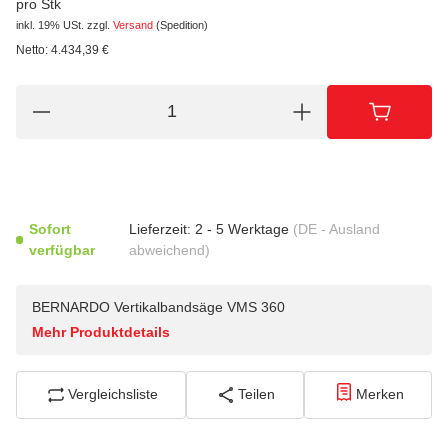
pro Stk
inkl. 19% USt.
zzgl.
Versand
(Spedition)
Netto:
4.434,39
€
Sofort
Lieferzeit:
2 - 5 Werktage
(DE - Ausland
verfügbar
abweichend)
BERNARDO Vertikalbandsäge VMS 360
Mehr Produktdetails
Vergleichsliste
Teilen
Merken