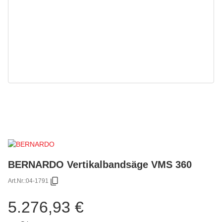
BERNARDO Vertikalbandsäge VMS 360
Art.Nr.:
04-1791
5.276,93 €