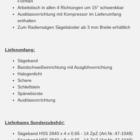
Formen
Arbeitstisch in allen 4 Richtungen um 15° schwenkbar
Ausblasvorrichtung mit Kompressor im Lieferumfang
enthalten
Zum Radiensägen Sägebänder ab 3 mm Breite erhältlich
Lieferumfang:
Sägeband
Bandschweißeinrichtung mit Ausglühvorrichtung
Halogenlicht
Schere
Schleifstein
Spänebürste
Ausblasvorrichtung
Lieferbares Sonderzubehör:
Sägeband HSS 2840 x 4 x 0,65 - 14 ZpZ (Art.Nr.:47-1048)
Sägeband HSS 2840 x 8 x 0,65 - 14 ZpZ (Art.Nr.:47-1049)