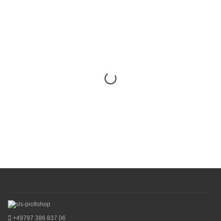
+49797 386 837 06