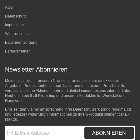
AGB
Datenschutz
Impressum
Widerrufsrecht
Batterieentsorgung
Barrierefreiheit
Newsletter Abonnieren
Melde dich jetzt für unseren Newsletter an und sichere dir exklusive
Angebote, Produktneuheiten und Tipps rund um unseren Profishop. So
verpasst du keine Aktionen mehr und bleibst immer bestens informiert über
Neuheiten bei
SLS Profishop
und unseren Produkten für Werkstatt und
Handwerk.
Bitte senden Sie mir entsprechend Ihrer
Datenschutzerklärung
regelmäßig
und jederzeit widerruflich Informationen zu Ihrem Produktsortiment per E-
Mail zu.
E-Mail-Adresse
ABONNIEREN