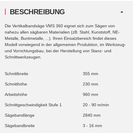
BESCHREIBUNG
Die Vertikalbandsäge VMS 360 eignet sich zum Sägen von
nahezu allen sägbaren Materialien (zB. Stahl, Kunststoff, NE-
Metalle, Buntmetalle, ...). Ihren Einsatzbereich findet dieses
Modell vorwiegend in der allgemeinen Produktion, im Werkzeug-
und Vorrichtungsbau, bei der Herstellung von Stanz- und
Schnittwerkzeugen.
Schnittbreite
355 mm
Schnitthöhe
230 mm
Arbeitshöhe
960 mm
Schnittgeschwindigkeit Stufe 1
20 - 90 m/min
Sägebandlänge
2840 mm
Sägebandbreite
3 - 16 mm