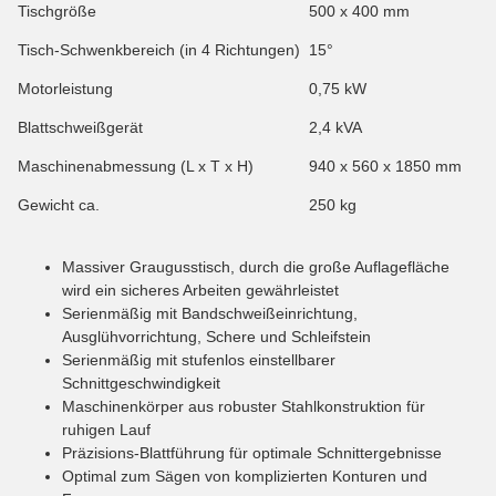
Tischgröße
500 x 400 mm
Tisch-Schwenkbereich (in 4 Richtungen)
15°
Motorleistung
0,75 kW
Blattschweißgerät
2,4 kVA
Maschinenabmessung (L x T x H)
940 x 560 x 1850 mm
Gewicht ca.
250 kg
Massiver Graugusstisch, durch die große Auflagefläche
wird ein sicheres Arbeiten gewährleistet
Serienmäßig mit Bandschweißeinrichtung,
Ausglühvorrichtung, Schere und Schleifstein
Serienmäßig mit stufenlos einstellbarer
Schnittgeschwindigkeit
Maschinenkörper aus robuster Stahlkonstruktion für
ruhigen Lauf
Präzisions-Blattführung für optimale Schnittergebnisse
Optimal zum Sägen von komplizierten Konturen und