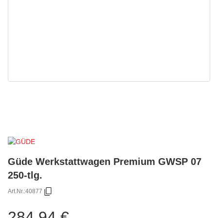
Güde Werkstattwagen Premium GWSP 07
250-tlg.
Art.Nr.:
40877
284,94 €