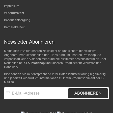
Impressum
Widerrufsrecht
Batterieentsorgung
Barrierefreiheit
Newsletter Abonnieren
Melde dich jetzt für unseren Newsletter an und sichere dir exklusive
Angebote, Produktneuheiten und Tipps rund um unseren Profishop. So
verpasst du keine Aktionen mehr und bleibst immer bestens informiert über
Neuheiten bei
SLS Profishop
und unseren Produkten für Werkstatt und
Handwerk.
Bitte senden Sie mir entsprechend Ihrer
Datenschutzerklärung
regelmäßig
und jederzeit widerruflich Informationen zu Ihrem Produktsortiment per E-
Mail zu.
E-Mail-Adresse
ABONNIEREN