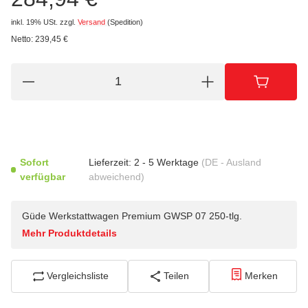
inkl. 19% USt.
zzgl.
Versand
(Spedition)
Netto:
239,45
€
Sofort
Lieferzeit:
2 - 5 Werktage
(DE - Ausland
verfügbar
abweichend)
Güde Werkstattwagen Premium GWSP 07 250-tlg.
Mehr Produktdetails
Vergleichsliste
Teilen
Merken