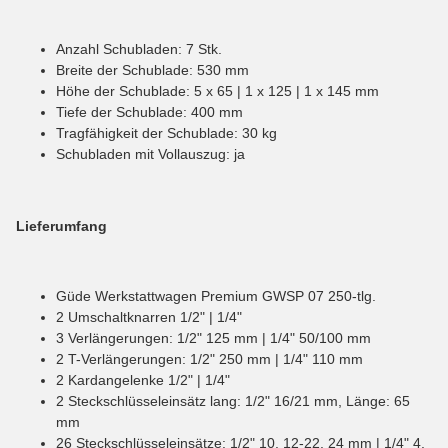
Anzahl Schubladen: 7 Stk.
Breite der Schublade: 530 mm
Höhe der Schublade: 5 x 65 | 1 x 125 | 1 x 145 mm
Tiefe der Schublade: 400 mm
Tragfähigkeit der Schublade: 30 kg
Schubladen mit Vollauszug: ja
Lieferumfang
Güde Werkstattwagen Premium GWSP 07 250-tlg.
2 Umschaltknarren 1/2" | 1/4"
3 Verlängerungen: 1/2" 125 mm | 1/4" 50/100 mm
2 T-Verlängerungen: 1/2" 250 mm | 1/4" 110 mm
2 Kardangelenke 1/2" | 1/4"
2 Steckschlüsseleinsätz lang: 1/2" 16/21 mm, Länge: 65
mm
26 Steckschlüsseleinsätze: 1/2" 10, 12-22, 24 mm | 1/4" 4,