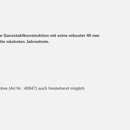
ßte Ganzstahlkonstruktion mit extra robuster 40 mm
 die nächsten Jahrzehnte.
ohre (Art.Nr.: 40847) auch freistehend möglich