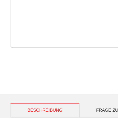
weitere Registerkarten anzeigen
BESCHREIBUNG
FRAGE ZU