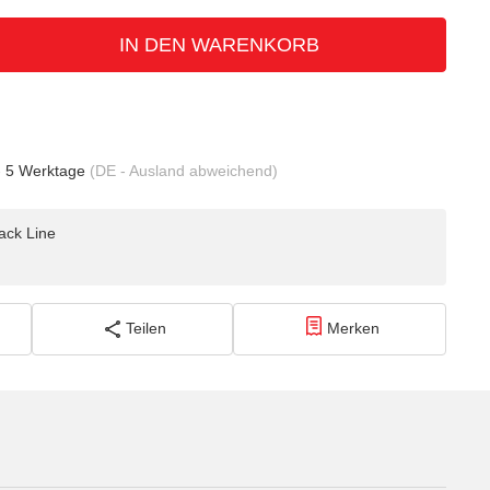
IN DEN WARENKORB
- 5 Werktage
(DE - Ausland abweichend)
ack Line
Teilen
Merken