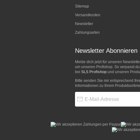
Sitemap
Versandkosten
Newsletter
Zahlungsarten
Newsletter Abonnieren
Melde dich jetzt für unseren Newslett
um unseren Profishop. So verpasst du
bei
SLS Profishop
und unseren Produk
Bitte senden Sie mir entsprechend Ihr
Informationen zu Ihrem Produktsortime
E-Mail-Adresse