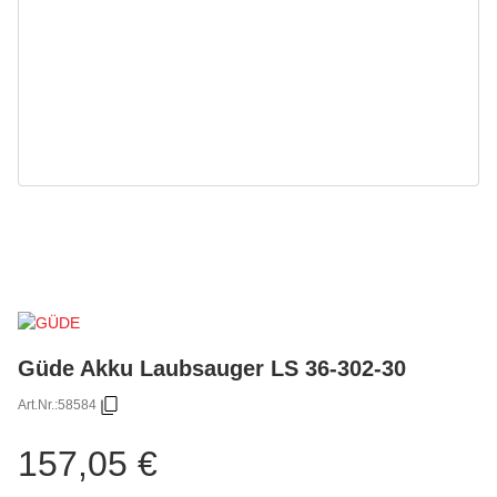
Güde Akku Laubsauger LS 36-302-30
Art.Nr.:
58584
157,05 €