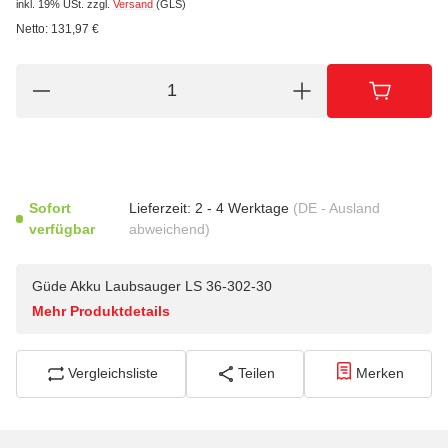
inkl. 19% USt.
zzgl.
Versand
(GLS)
Netto:
131,97
€
Sofort
Lieferzeit:
2 - 4 Werktage
(DE - Ausland
verfügbar
abweichend)
Güde Akku Laubsauger LS 36-302-30
Mehr Produktdetails
Vergleichsliste
Teilen
Merken