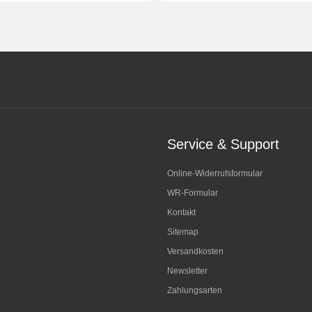
Service & Support
Online-Widerrufsformular
WR-Formular
Kontakt
Sitemap
Versandkosten
Newsletter
Zahlungsarten