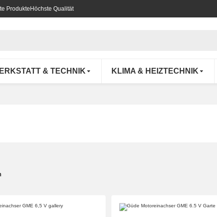
te Produkte
Höchste Qualität
ERKSTATT & TECHNIK
KLIMA & HEIZTECHNIK
n