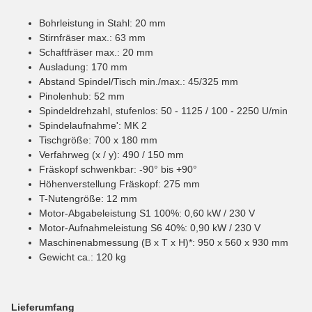
Bohrleistung in Stahl: 20 mm
Stirnfräser max.: 63 mm
Schaftfräser max.: 20 mm
Ausladung: 170 mm
Abstand Spindel/Tisch min./max.: 45/325 mm
Pinolenhub: 52 mm
Spindeldrehzahl, stufenlos: 50 - 1125 / 100 - 2250 U/min
Spindelaufnahme': MK 2
Tischgröße: 700 x 180 mm
Verfahrweg (x / y): 490 / 150 mm
Fräskopf schwenkbar: -90° bis +90°
Höhenverstellung Fräskopf: 275 mm
T-Nutengröße: 12 mm
Motor-Abgabeleistung S1 100%: 0,60 kW / 230 V
Motor-Aufnahmeleistung S6 40%: 0,90 kW / 230 V
Maschinenabmessung (B x T x H)*: 950 x 560 x 930 mm
Gewicht ca.: 120 kg
Lieferumfang