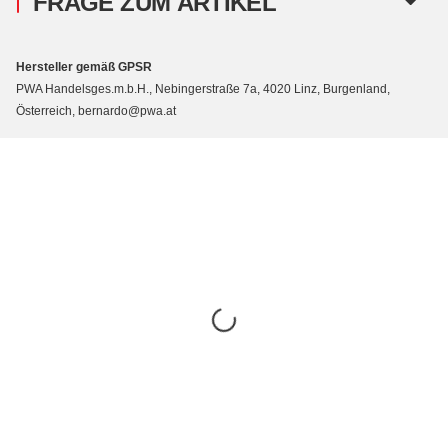
FRAGE ZUM ARTIKEL
Hersteller gemäß GPSR
PWA Handelsges.m.b.H., Nebingerstraße 7a, 4020 Linz, Burgenland,
Österreich, bernardo@pwa.at