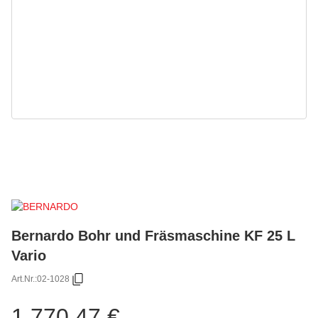
Bernardo Bohr und Fräsmaschine KF 25 L
Vario
Art.Nr.:
02-1028
1.770,47 €