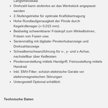
Längsmeßskala
Drehzahl kann stufenlos an das Werkstück angepasst
werden
2-Stufengetriebe für optimale Kraftübertragung
Hohe Rundlaufgenauigkeit der Pinole durch
Kegelrollenager (= 0,015 mm)
Beidseitig schwenkbarer Fräskopf zum Winkelbohren,
Fräsen von Fasen usw.
Serienmäßig mit digitaler Pinolenhubanzeige und
Drehzahlanzeige
Schwalbenschwanzführung für x-, y- und z-Achse,
nachstellbar über Keilleisten
Pinolenverstellung mittels Handgriff, Feinzustellung mittels
Handrad
Inkl. EMV-Filter; schützt elektrische Geräte vor
elektromagnetischen Störungen
Untergestell Optional erhältlich
Technische Daten