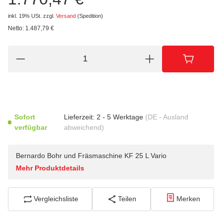
inkl. 19% USt.
zzgl.
Versand
(Spedition)
Netto:
1.487,79
€
Sofort
Lieferzeit:
2 - 5 Werktage
(DE - Ausland
verfügbar
abweichend)
Bernardo Bohr und Fräsmaschine KF 25 L Vario
Mehr Produktdetails
Vergleichsliste
Teilen
Merken