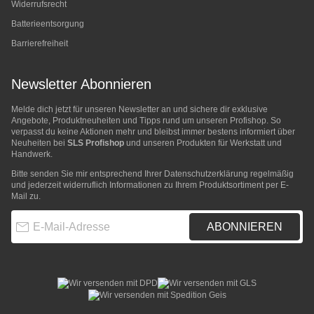
Widerrufsrecht
Batterieentsorgung
Barrierefreiheit
Newsletter Abonnieren
Melde dich jetzt für unseren Newsletter an und sichere dir exklusive
Angebote, Produktneuheiten und Tipps rund um unseren Profishop. So
verpasst du keine Aktionen mehr und bleibst immer bestens informiert über
Neuheiten bei
SLS Profishop
und unseren Produkten für Werkstatt und
Handwerk.
Bitte senden Sie mir entsprechend Ihrer
Datenschutzerklärung
regelmäßig
und jederzeit widerruflich Informationen zu Ihrem Produktsortiment per E-
Mail zu.
E-Mail-Adresse
ABONNIEREN