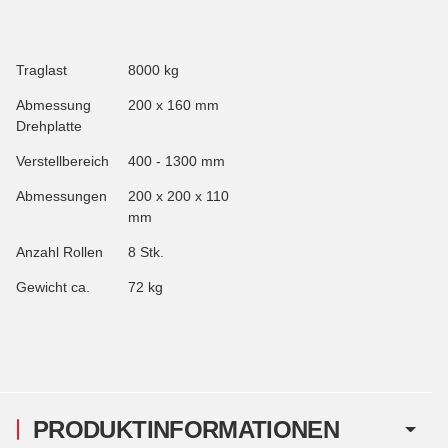
Traglast
8000 kg
Abmessung
200 x 160 mm
Drehplatte
Verstellbereich
400 - 1300 mm
Abmessungen
200 x 200 x 110
mm
Anzahl Rollen
8 Stk.
Gewicht ca.
72 kg
PRODUKTINFORMATIONEN