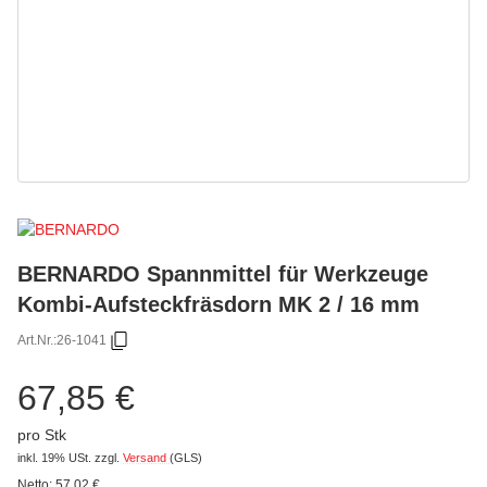
BERNARDO Spannmittel für Werkzeuge
Kombi-Aufsteckfräsdorn MK 2 / 16 mm
Art.Nr.:
26-1041
67,85 €
pro Stk
inkl. 19% USt.
zzgl.
Versand
(GLS)
Netto:
57,02
€