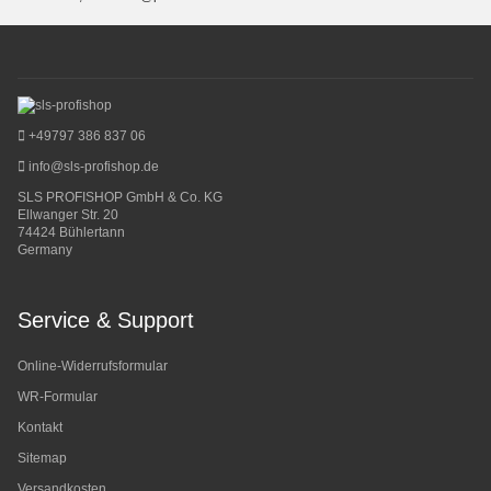
+49797 386 837 06
info@sls-profishop.de
SLS PROFISHOP GmbH & Co. KG
Ellwanger Str. 20
74424 Bühlertann
Germany
Service & Support
Online-Widerrufsformular
WR-Formular
Kontakt
Sitemap
Versandkosten