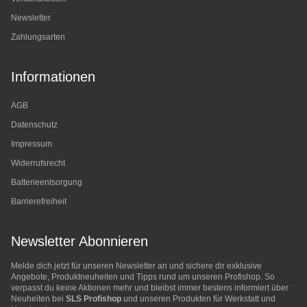
Newsletter
Zahlungsarten
Informationen
AGB
Datenschutz
Impressum
Widerrufsrecht
Batterieentsorgung
Barrierefreiheit
Newsletter Abonnieren
Melde dich jetzt für unseren Newsletter an und sichere dir exklusive
Angebote, Produktneuheiten und Tipps rund um unseren Profishop. So
verpasst du keine Aktionen mehr und bleibst immer bestens informiert über
Neuheiten bei
SLS Profishop
und unseren Produkten für Werkstatt und