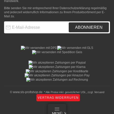
Handwerk.
Bitte senden Sie mir entsprechend Ihrer
Datenschutzerklärung
regelmäßig
und jederzeit widerruflich Informationen zu Ihrem Produktsortiment per E-
Mail zu.
E-Mail-Adresse
ABONNIEREN
© www.sls-profishop.de
* Alle Preise inkl. gesetzlicher USt., zzgl.
Versand
VERTRAG WIDERRUFEN
ANMELDEN
MENÜ
WARENKORB