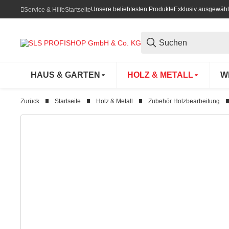
Unsere beliebtesten Produkte
Exklusiv ausgewähl
Service & Hilfe
Startseite
HAUS & GARTEN
HOLZ & METALL
W
Zurück
Startseite
Holz & Metall
Zubehör Holzbearbeitung