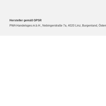
Hersteller gemäß GPSR
PWA Handelsges.m.b.H., Nebingerstraße 7a, 4020 Linz, Burgenland, Öste