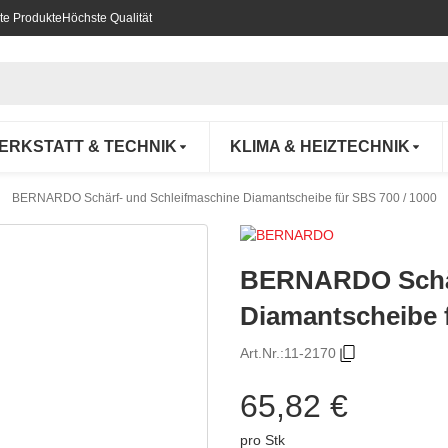
te Produkte
Höchste Qualität
ERKSTATT & TECHNIK
KLIMA & HEIZTECHNIK
BERNARDO Schärf- und Schleifmaschine Diamantscheibe für SBS 700 / 1000
BERNARDO Schär
Diamantscheibe f
Art.Nr.:
11-2170
65,82 €
pro Stk