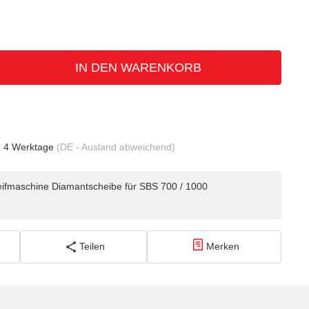
IN DEN WARENKORB
- 4 Werktage
(DE - Ausland abweichend)
fmaschine Diamantscheibe für SBS 700 / 1000
Teilen
Merken