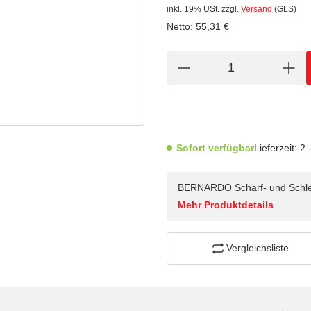
inkl. 19% USt.
zzgl.
Versand
(GLS)
Netto:
55,31
€
Sofort verfügbar
Lieferzeit:
2 
BERNARDO Schärf- und Schlei
Mehr Produktdetails
Vergleichsliste