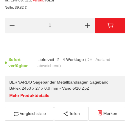
inkl. 19% USt.
zzgl.
Versand
(GLS)
Netto:
39,82
€
Sofort
Lieferzeit:
2 - 4 Werktage
(DE - Ausland
verfügbar
abweichend)
BERNARDO Sägebänder Metallbandsägen Sägeband
BiFlex 2450 x 27 x 0,9 mm - Vario 6/10 ZpZ
Mehr Produktdetails
Vergleichsliste
Teilen
Merken