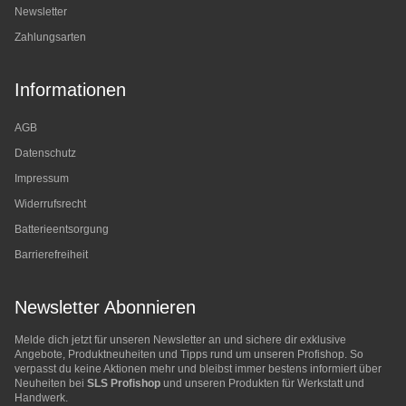
Newsletter
Zahlungsarten
Informationen
AGB
Datenschutz
Impressum
Widerrufsrecht
Batterieentsorgung
Barrierefreiheit
Newsletter Abonnieren
Melde dich jetzt für unseren Newsletter an und sichere dir exklusive
Angebote, Produktneuheiten und Tipps rund um unseren Profishop. So
verpasst du keine Aktionen mehr und bleibst immer bestens informiert über
Neuheiten bei
SLS Profishop
und unseren Produkten für Werkstatt und
Handwerk.