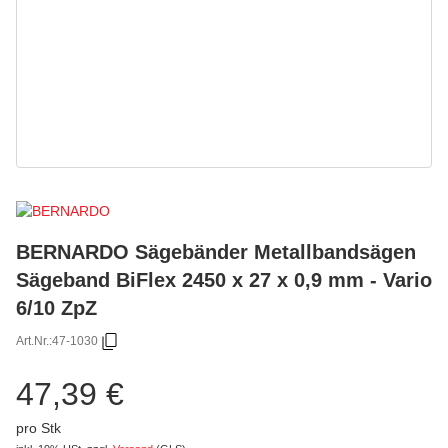
BERNARDO Sägebänder Metallbandsägen
Sägeband BiFlex 2450 x 27 x 0,9 mm - Vario
6/10 ZpZ
Art.Nr.:
47-1030
47,39 €
pro Stk