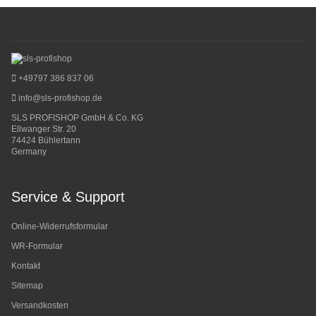
+49797 386 837 06
info@sls-profishop.de
SLS PROFISHOP GmbH & Co. KG
Ellwanger Str. 20
74424 Bühlertann
Germany
Service & Support
Online-Widerrufsformular
WR-Formular
Kontakt
Sitemap
Versandkosten