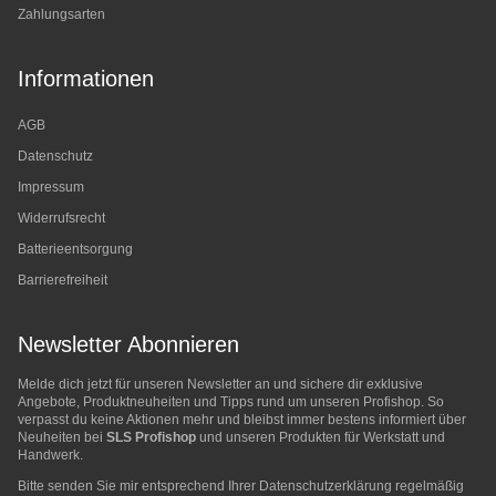
Zahlungsarten
Informationen
AGB
Datenschutz
Impressum
Widerrufsrecht
Batterieentsorgung
Barrierefreiheit
Newsletter Abonnieren
Melde dich jetzt für unseren Newsletter an und sichere dir exklusive
Angebote, Produktneuheiten und Tipps rund um unseren Profishop. So
verpasst du keine Aktionen mehr und bleibst immer bestens informiert über
Neuheiten bei
SLS Profishop
und unseren Produkten für Werkstatt und
Handwerk.
Bitte senden Sie mir entsprechend Ihrer
Datenschutzerklärung
regelmäßig