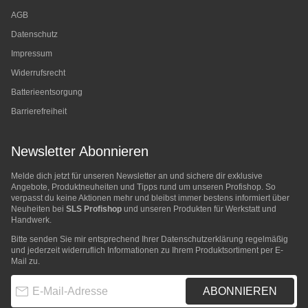
AGB
Datenschutz
Impressum
Widerrufsrecht
Batterieentsorgung
Barrierefreiheit
Newsletter Abonnieren
Melde dich jetzt für unseren Newsletter an und sichere dir exklusive
Angebote, Produktneuheiten und Tipps rund um unseren Profishop. So
verpasst du keine Aktionen mehr und bleibst immer bestens informiert über
Neuheiten bei
SLS Profishop
und unseren Produkten für Werkstatt und
Handwerk.
Bitte senden Sie mir entsprechend Ihrer
Datenschutzerklärung
regelmäßig
und jederzeit widerruflich Informationen zu Ihrem Produktsortiment per E-
Mail zu.
E-Mail-Adresse
ABONNIEREN