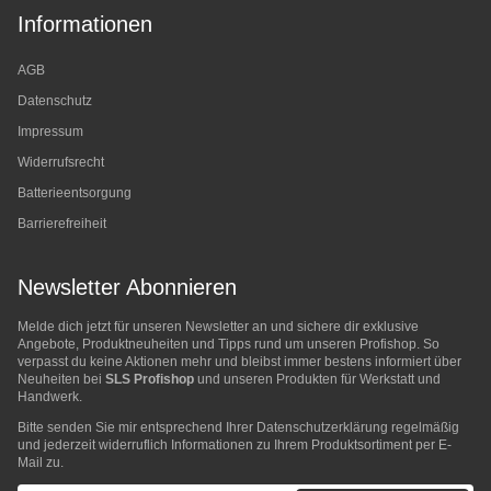
Informationen
AGB
Datenschutz
Impressum
Widerrufsrecht
Batterieentsorgung
Barrierefreiheit
Newsletter Abonnieren
Melde dich jetzt für unseren Newsletter an und sichere dir exklusive
Angebote, Produktneuheiten und Tipps rund um unseren Profishop. So
verpasst du keine Aktionen mehr und bleibst immer bestens informiert über
Neuheiten bei
SLS Profishop
und unseren Produkten für Werkstatt und
Handwerk.
Bitte senden Sie mir entsprechend Ihrer
Datenschutzerklärung
regelmäßig
und jederzeit widerruflich Informationen zu Ihrem Produktsortiment per E-
Mail zu.