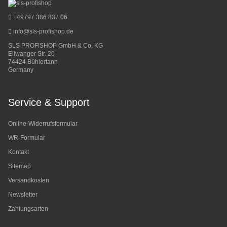
+49797 386 837 06
info@sls-profishop.de
SLS PROFISHOP GmbH & Co. KG
Ellwanger Str. 20
74424 Bühlertann
Germany
Service & Support
Online-Widerrufsformular
WR-Formular
Kontakt
Sitemap
Versandkosten
Newsletter
Zahlungsarten