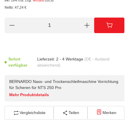
inkl. 19% USt.
zzgl.
Versand
(GLS)
Netto:
47,24
€
Sofort
Lieferzeit:
2 - 4 Werktage
(DE - Ausland
verfügbar
abweichend)
BERNARDO Nass- und Trockenschleifmaschine Vorrichtung
für Scheren für NTS 250 Pro
Mehr Produktdetails
Vergleichsliste
Teilen
Merken