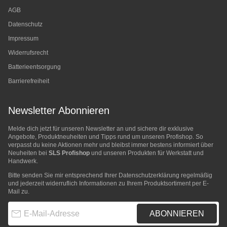
AGB
Datenschutz
Impressum
Widerrufsrecht
Batterieentsorgung
Barrierefreiheit
Newsletter Abonnieren
Melde dich jetzt für unseren Newsletter an und sichere dir exklusive
Angebote, Produktneuheiten und Tipps rund um unseren Profishop. So
verpasst du keine Aktionen mehr und bleibst immer bestens informiert über
Neuheiten bei
SLS Profishop
und unseren Produkten für Werkstatt und
Handwerk.
Bitte senden Sie mir entsprechend Ihrer
Datenschutzerklärung
regelmäßig
und jederzeit widerruflich Informationen zu Ihrem Produktsortiment per E-
Mail zu.
E-Mail-Adresse
ABONNIEREN