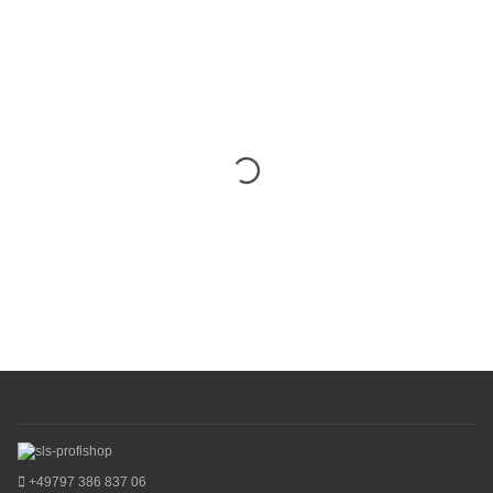
+49797 386 837 06