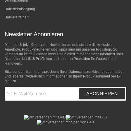
Widerrufsrecht
Batterieentsorgung
Barrierefreiheit
Newsletter Abonnieren
Melde dich jetzt für unseren Newsletter an und sichere dir exklusive
Angebote, Produktneuheiten und Tipps rund um unseren Profishop. So
verpasst du keine Aktionen mehr und bleibst immer bestens informiert über
Neuheiten bei
SLS Profishop
und unseren Produkten für Werkstatt und
Handwerk.
Bitte senden Sie mir entsprechend Ihrer
Datenschutzerklärung
regelmäßig
und jederzeit widerruflich Informationen zu Ihrem Produktsortiment per E-
Mail zu.
E-Mail-Adresse
ABONNIEREN