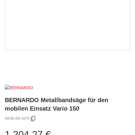
BERNARDO Metallbandsäge für den
mobilen Einsatz Vario 150
Art.Nr.:
04-1075
1.204,27 €