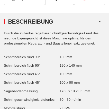
BESCHREIBUNG
Durch die stufenlos regelbare Schnittgeschwindigkeit und das
niedrige Eigengewicht ist diese Maschine optimal für den
professionellen Reparatur- und Baustelleneinsatz geeignet.
Schnittbereich rund 90°
150 mm
Schnittbereich flach 90°
150 x 140 mm
Schnittbereich rund 45°
100 mm
Schnittbereich flach 45°
100 x 90 mm
Sägebandabmessung
1735 x 13 x 0,9 mm
Schnittgeschwindigkeit, stufenlos
30 - 80 m/min
Motorleistung
2,0 kW