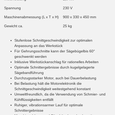
Spannung
230 V
Maschinenabmessung (L x T x H)
900 x 330 x 450 mm
Gewicht ca.
25 kg
Stufenlose Schnittgeschwindigkeit zur optimalen
Anpassung an das Werkstück
Für Gehrungsschnitte kann der Sägebügelbis 60°
geschwenkt werden
Inklusive Werkstückanschlag für rationelles Arbeiten
Optimale Schnittergebnisse durch kugelgelagerte
Sägebandführung
Durchzugsstarker Motor, auch bei Dauerbelastung
Bei Belastung hält die Motorelektronik die
Schnittgeschwindigkeit weitestgehend konstant
Umweltfreundlich, da die Verwendung von Schmier- und
Kühlflüssigkeiten entfällt
Ruhiger, vibrationsarmer Lauf für optimale
Schnittergebnisse