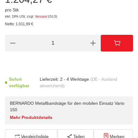
pro Stk
inkl. 19% USt.
zzgl.
Versand
(GLS)
Netto:
1.011,99
€
Sofort
Lieferzeit:
2 - 4 Werktage
(DE - Ausland
verfügbar
abweichend)
BERNARDO Metallbandsäge für den mobilen Einsatz Vario
150
Mehr Produktdetails
Vergleichsliste
Teilen
Merken