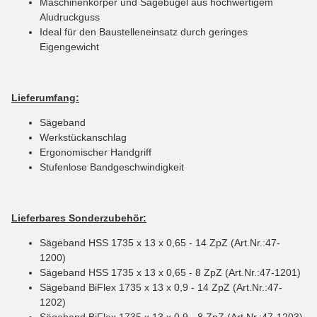
Maschinenkörper und Sägebügel aus hochwertigem
Aludruckguss
Ideal für den Baustelleneinsatz durch geringes
Eigengewicht
Lieferumfang:
Sägeband
Werkstückanschlag
Ergonomischer Handgriff
Stufenlose Bandgeschwindigkeit
Lieferbares Sonderzubehör:
Sägeband HSS 1735 x 13 x 0,65 - 14 ZpZ (Art.Nr.:47-
1200)
Sägeband HSS 1735 x 13 x 0,65 - 8 ZpZ (Art.Nr.:47-1201)
Sägeband BiFlex 1735 x 13 x 0,9 - 14 ZpZ (Art.Nr.:47-
1202)
Sägeband BiFlex 1735 x 13 x 0,9 - 8 ZpZ (Art.Nr.:47-1203)