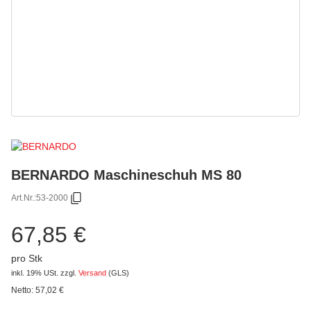
BERNARDO Maschineschuh MS 80
Art.Nr.:
53-2000
67,85 €
pro Stk
inkl. 19% USt.
zzgl.
Versand
(GLS)
Netto:
57,02
€