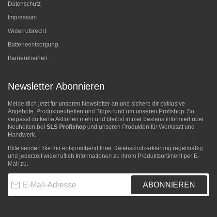
Datenschutz
Impressum
Widerrufsrecht
Batterieentsorgung
Barrierefreiheit
Newsletter Abonnieren
Melde dich jetzt für unseren Newsletter an und sichere dir exklusive
Angebote, Produktneuheiten und Tipps rund um unseren Profishop. So
verpasst du keine Aktionen mehr und bleibst immer bestens informiert über
Neuheiten bei
SLS Profishop
und unseren Produkten für Werkstatt und
Handwerk.
Bitte senden Sie mir entsprechend Ihrer
Datenschutzerklärung
regelmäßig
und jederzeit widerruflich Informationen zu Ihrem Produktsortiment per E-
Mail zu.
E-Mail-Adresse
ABONNIEREN