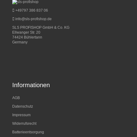
+49797 386 837 06
info@sls-profishop.de
SLS PROFISHOP GmbH & Co. KG
Ellwanger Str. 20
74424 Bühlertann
Germany
Informationen
AGB
Datenschutz
Impressum
Widerrufsrecht
Batterieentsorgung