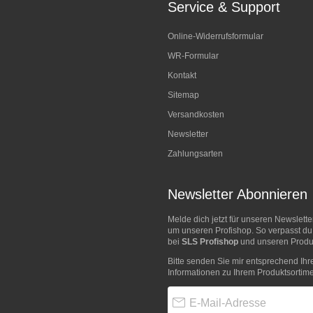
Service & Support
Online-Widerrufsformular
WR-Formular
Kontakt
Sitemap
Versandkosten
Newsletter
Zahlungsarten
Newsletter Abonnieren
Melde dich jetzt für unseren Newslett
um unseren Profishop. So verpasst du
bei
SLS Profishop
und unseren Produk
Bitte senden Sie mir entsprechend Ihr
Informationen zu Ihrem Produktsortime
E-Mail-Adresse