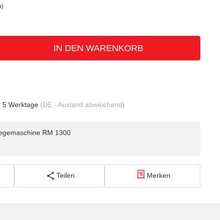
n)
IN DEN WARENKORB
- 5 Werktage
(DE - Ausland abweichend)
egemaschine RM 1300
Teilen
Merken