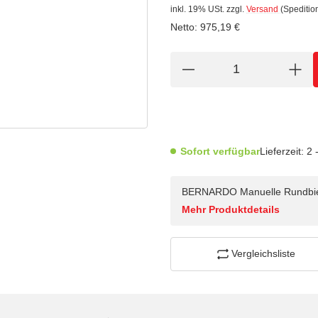
inkl. 19% USt.
zzgl.
Versand
(Speditio
Netto:
975,19
€
Sofort verfügbar
Lieferzeit:
2 
BERNARDO Manuelle Rundbi
Mehr Produktdetails
Vergleichsliste