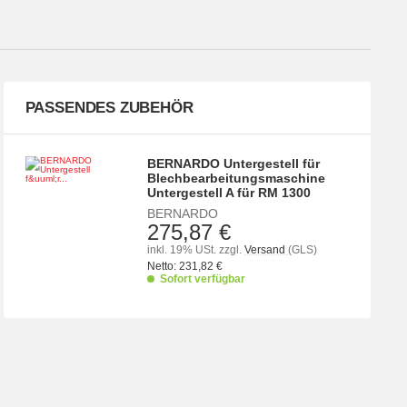
PASSENDES ZUBEHÖR
BERNARDO Untergestell für
Blechbearbeitungsmaschine
Untergestell A für RM 1300
BERNARDO
275,87 €
inkl. 19% USt.
zzgl.
Versand
(GLS)
Netto:
231,82
€
Sofort verfügbar