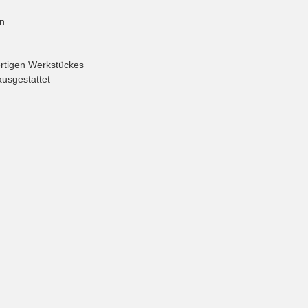
n
rtigen Werkstückes
ausgestattet