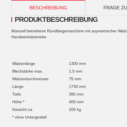
weitere Registerkarten anzeigen
BESCHREIBUNG
FRAGE ZU
PRODUKTBESCHREIBUNG
Manuell betriebene Rundbiegemaschine mit asymetrischer Walz
Handwerksbetriebe.
Walzenlänge
1300 mm
Blechstärke max.
1,5 mm
Walzendurchmesser
75 mm
Länge
1730 mm
Tiefe
380 mm
Höhe *
400 mm
Gewicht ca.
200 kg
* ohne Untergestell