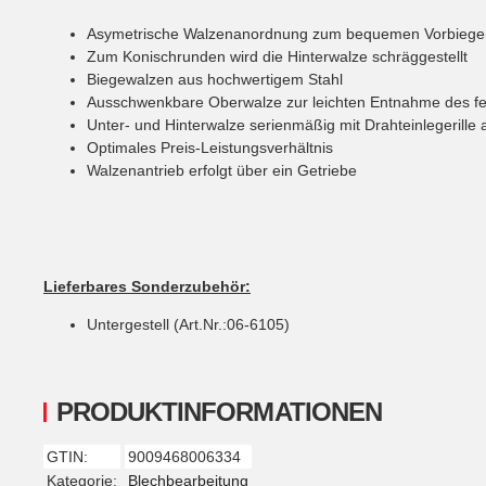
Asymetrische Walzenanordnung zum bequemen Vorbiege
Zum Konischrunden wird die Hinterwalze schräggestellt
Biegewalzen aus hochwertigem Stahl
Ausschwenkbare Oberwalze zur leichten Entnahme des fe
Unter- und Hinterwalze serienmäßig mit Drahteinlegerille 
Optimales Preis-Leistungsverhältnis
Walzenantrieb erfolgt über ein Getriebe
Lieferbares Sonderzubehör:
Untergestell (Art.Nr.:06-6105)
PRODUKTINFORMATIONEN
GTIN:
9009468006334
Produkteigenschaft
Wert
Kategorie:
Blechbearbeitung