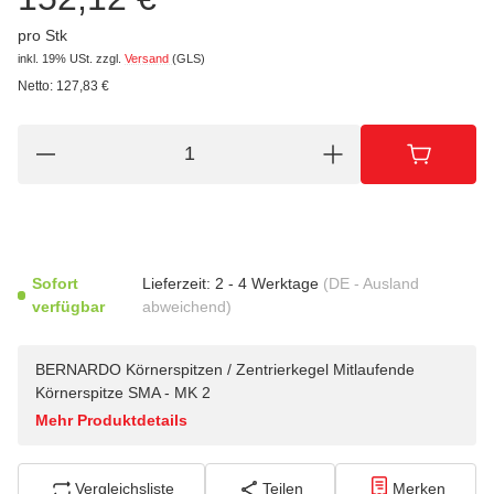
pro Stk
inkl. 19% USt.
zzgl.
Versand
(GLS)
Netto:
127,83
€
Sofort
Lieferzeit:
2 - 4 Werktage
(DE - Ausland
verfügbar
abweichend)
BERNARDO Körnerspitzen / Zentrierkegel Mitlaufende
Körnerspitze SMA - MK 2
Mehr Produktdetails
Vergleichsliste
Teilen
Merken