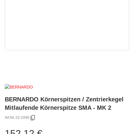
BERNARDO Körnerspitzen / Zentrierkegel
Mitlaufende Körnerspitze SMA - MK 2
Art.Nr.:
22-1040
152,12 €