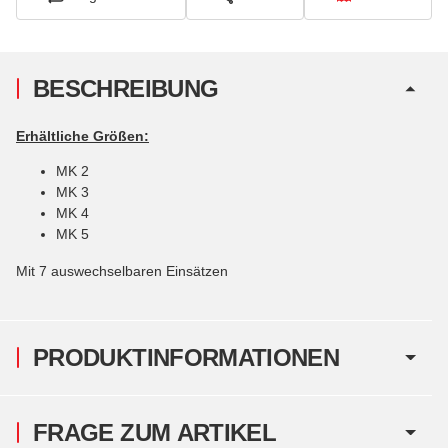
BESCHREIBUNG
Erhältliche Größen:
MK 2
MK 3
MK 4
MK 5
Mit 7 auswechselbaren Einsätzen
PRODUKTINFORMATIONEN
FRAGE ZUM ARTIKEL