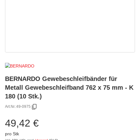
BERNARDO Gewebeschleifbänder für
Metall Gewebeschleifband 762 x 75 mm - K
180 (10 Stk.)
Art.Nr.:
49-0975
49,42 €
pro Stk