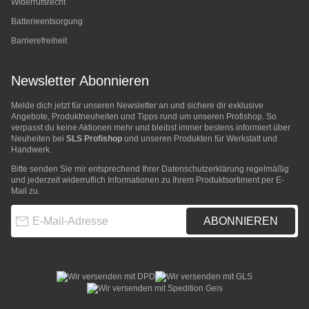
Widerrufsrecht
Batterieentsorgung
Barrierefreiheit
Newsletter Abonnieren
Melde dich jetzt für unseren Newsletter an und sichere dir exklusive
Angebote, Produktneuheiten und Tipps rund um unseren Profishop. So
verpasst du keine Aktionen mehr und bleibst immer bestens informiert über
Neuheiten bei
SLS Profishop
und unseren Produkten für Werkstatt und
Handwerk.
Bitte senden Sie mir entsprechend Ihrer
Datenschutzerklärung
regelmäßig
und jederzeit widerruflich Informationen zu Ihrem Produktsortiment per E-
Mail zu.
E-Mail-Adresse
ABONNIEREN