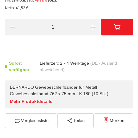
inkl. 19% USt.
zzgl.
Versand
(GLS)
Netto:
41,53
€
Sofort
Lieferzeit:
2 - 4 Werktage
(DE - Ausland
verfügbar
abweichend)
BERNARDO Gewebeschleifbänder für Metall
Gewebeschleifband 762 x 75 mm - K 180 (10 Stk.)
Mehr Produktdetails
Vergleichsliste
Teilen
Merken