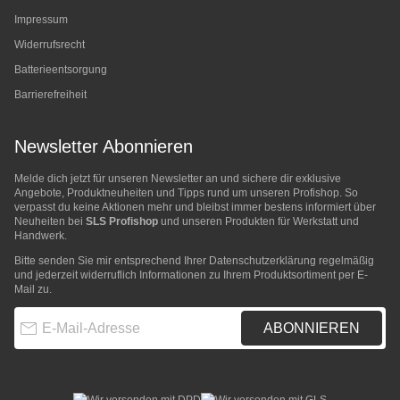
Impressum
Widerrufsrecht
Batterieentsorgung
Barrierefreiheit
Newsletter Abonnieren
Melde dich jetzt für unseren Newsletter an und sichere dir exklusive
Angebote, Produktneuheiten und Tipps rund um unseren Profishop. So
verpasst du keine Aktionen mehr und bleibst immer bestens informiert über
Neuheiten bei
SLS Profishop
und unseren Produkten für Werkstatt und
Handwerk.
Bitte senden Sie mir entsprechend Ihrer
Datenschutzerklärung
regelmäßig
und jederzeit widerruflich Informationen zu Ihrem Produktsortiment per E-
Mail zu.
E-Mail-Adresse
ABONNIEREN