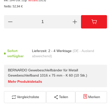
inkl. 19% USt.
zzgl.
Versand
(GLS)
Netto:
52,94
€
Sofort
Lieferzeit:
2 - 4 Werktage
(DE - Ausland
verfügbar
abweichend)
BERNARDO Gewebeschleifbänder für Metall
Gewebeschleifband 1016 x 75 mm - K 60 (10 Stk.)
Mehr Produktdetails
Vergleichsliste
Teilen
Merken