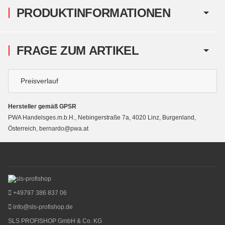
PRODUKTINFORMATIONEN
FRAGE ZUM ARTIKEL
Preisverlauf
Hersteller gemäß GPSR
PWA Handelsges.m.b.H., Nebingerstraße 7a, 4020 Linz, Burgenland,
Österreich, bernardo@pwa.at
+49797 386 837 06
info@sls-profishop.de
SLS PROFISHOP GmbH & Co. KG