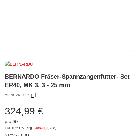
BERNARDO Fräser-Spannzangenfutter- Set
ER40, MK 3, 3 - 25 mm
Art.Nr.:
26-1006
324,99 €
pro Stk
inkl. 19% USt.
zzgl.
Versand
(GLS)
Netto:
273,10
€