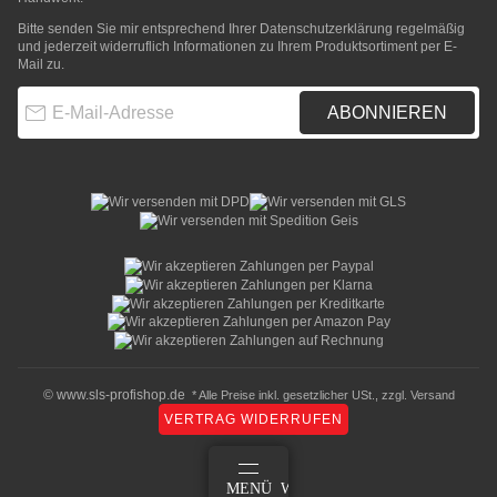
Bitte senden Sie mir entsprechend Ihrer
Datenschutzerklärung
regelmäßig
und jederzeit widerruflich Informationen zu Ihrem Produktsortiment per E-
Mail zu.
E-Mail-Adresse
ABONNIEREN
© www.sls-profishop.de
* Alle Preise inkl. gesetzlicher USt., zzgl.
Versand
VERTRAG WIDERRUFEN
ANMELDEN
MENÜ
WARENKORB