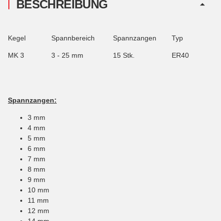
BESCHREIBUNG
Kegel
Spannbereich
Spannzangen
Typ
MK 3
3 - 25 mm
15 Stk.
ER40
Spannzangen:
3 mm
4 mm
5 mm
6 mm
7 mm
8 mm
9 mm
10 mm
11 mm
12 mm
14 mm