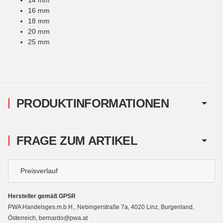
16 mm
18 mm
20 mm
25 mm
PRODUKTINFORMATIONEN
FRAGE ZUM ARTIKEL
Preisverlauf
Hersteller gemäß GPSR
PWA Handelsges.m.b.H., Nebingerstraße 7a, 4020 Linz, Burgenland,
Österreich, bernardo@pwa.at