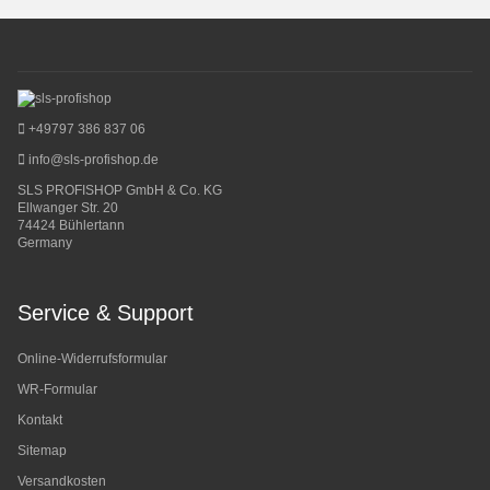
+49797 386 837 06
info@sls-profishop.de
SLS PROFISHOP GmbH & Co. KG
Ellwanger Str. 20
74424 Bühlertann
Germany
Service & Support
Online-Widerrufsformular
WR-Formular
Kontakt
Sitemap
Versandkosten