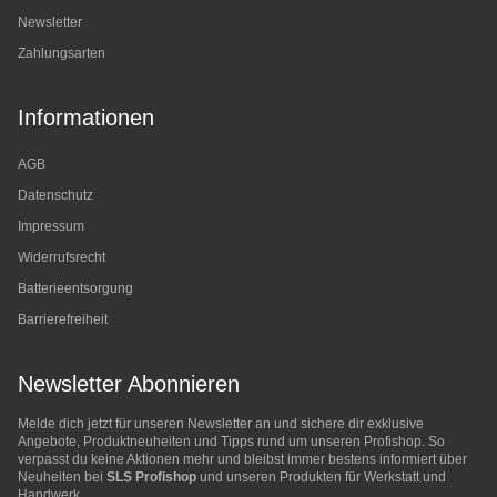
Newsletter
Zahlungsarten
Informationen
AGB
Datenschutz
Impressum
Widerrufsrecht
Batterieentsorgung
Barrierefreiheit
Newsletter Abonnieren
Melde dich jetzt für unseren Newsletter an und sichere dir exklusive
Angebote, Produktneuheiten und Tipps rund um unseren Profishop. So
verpasst du keine Aktionen mehr und bleibst immer bestens informiert über
Neuheiten bei
SLS Profishop
und unseren Produkten für Werkstatt und
Handwerk.