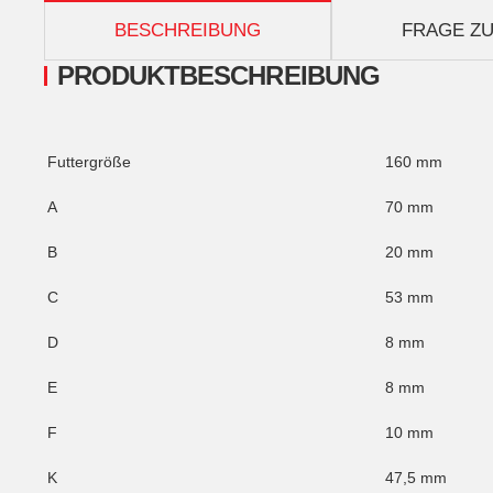
weitere Registerkarten anzeigen
BESCHREIBUNG
FRAGE ZU
PRODUKTBESCHREIBUNG
Futtergröße
160 mm
A
70 mm
B
20 mm
C
53 mm
D
8 mm
E
8 mm
F
10 mm
K
47,5 mm