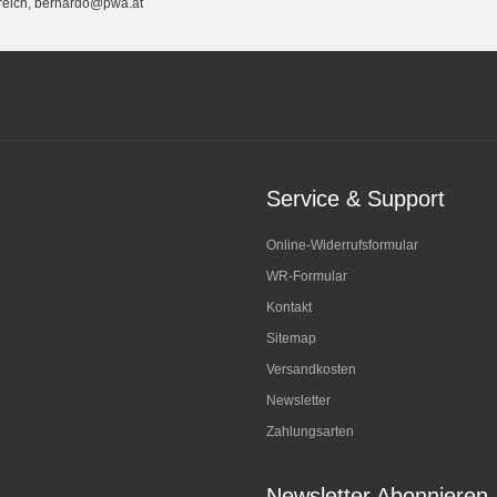
rreich, bernardo@pwa.at
Service & Support
Online-Widerrufsformular
WR-Formular
Kontakt
Sitemap
Versandkosten
Newsletter
Zahlungsarten
Newsletter Abonnieren