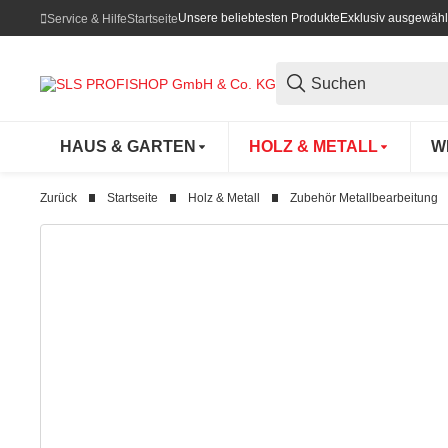
Unsere beliebtesten Produkte
Exklusiv ausgewähl
Service & Hilfe
Startseite
HAUS & GARTEN
HOLZ & METALL
W
Zurück
Startseite
Holz & Metall
Zubehör Metallbearbeitung