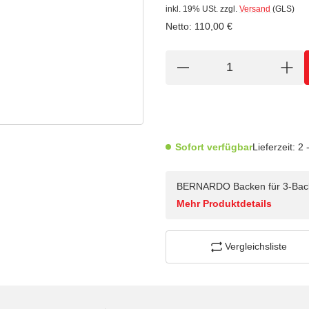
inkl. 19% USt.
zzgl.
Versand
(GLS)
Netto:
110,00
€
Sofort verfügbar
Lieferzeit:
2 
BERNARDO Backen für 3-Back
Mehr Produktdetails
Vergleichsliste