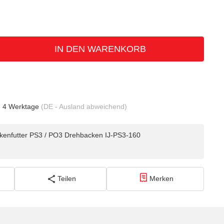
IN DEN WARENKORB
- 4 Werktage
(DE - Ausland abweichend)
enfutter PS3 / PO3 Drehbacken IJ-PS3-160
Teilen
Merken