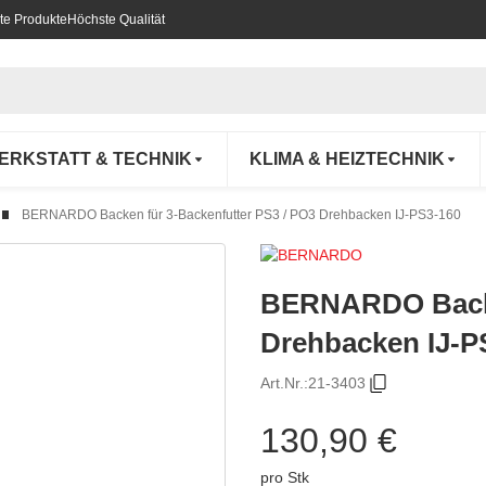
te Produkte
Höchste Qualität
ERKSTATT & TECHNIK
KLIMA & HEIZTECHNIK
BERNARDO Backen für 3-Backenfutter PS3 / PO3 Drehbacken IJ-PS3-160
BERNARDO Backen
Drehbacken IJ-P
Art.Nr.:
21-3403
130,90 €
pro Stk