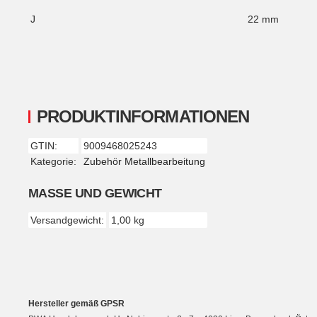
J
22 mm
PRODUKTINFORMATIONEN
GTIN:
9009468025243
Produkteigenschaft
Wert
Kategorie:
Zubehör Metallbearbeitung
MASSE UND GEWICHT
Versandgewicht:
1,00 kg
Hersteller gemäß GPSR