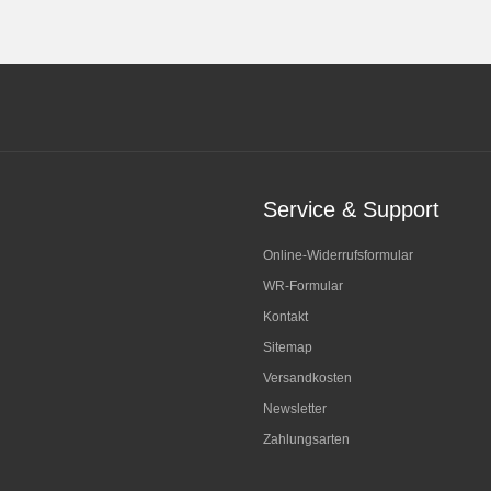
Service & Support
Online-Widerrufsformular
WR-Formular
Kontakt
Sitemap
Versandkosten
Newsletter
Zahlungsarten