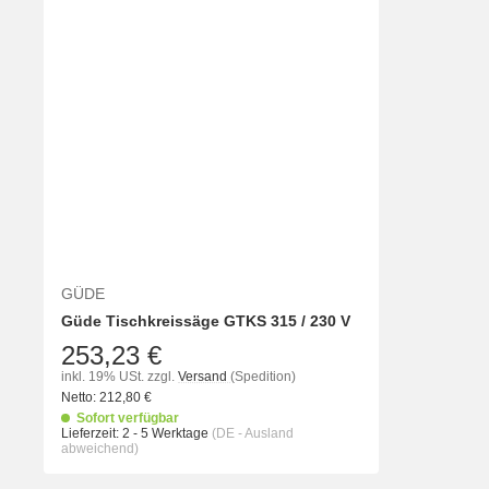
GÜDE
Güde Tischkreissäge GTKS 315 / 230 V
253,23 €
inkl. 19% USt.
zzgl.
Versand
(Spedition)
Netto:
212,80
€
Sofort verfügbar
Lieferzeit:
2 - 5 Werktage
(DE - Ausland
abweichend)