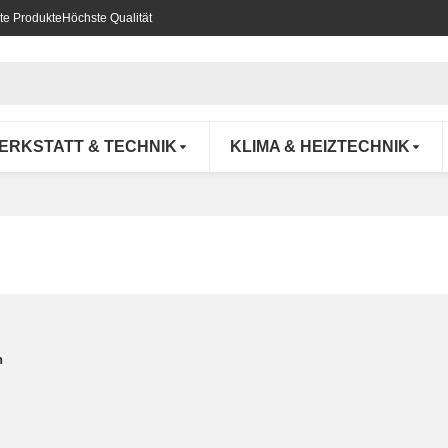
te Produkte
Höchste Qualität
ERKSTATT & TECHNIK
KLIMA & HEIZTECHNIK
n