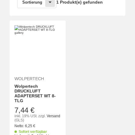
1 Produkt(e) gefunden
Sortierung
WOLPERTECH
Wolpertech
DRUCKLUFT
ADAPTERSET WT 8-
TLG
7,44 €
inkl. 19% USt.
zzgl.
Versand
(GLS)
Netto:
6,25
€
Sofort verfügbar