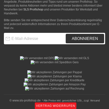
Angebote, Produktneuheiten und Tipps rund um unseren Profishop. So
verpasst du keine Aktionen mehr und bleibst immer bestens informiert über
Neuheiten bei
SLS Profishop
und unseren Produkten für Werkstatt und
Handwerk.
Bitte senden Sie mir entsprechend Ihrer
Datenschutzerklärung
regelmäßig
und jederzeit widerruflich Informationen zu Ihrem Produktsortiment per E-
Mail zu.
E-Mail-Adresse
ABONNIEREN
© www.sls-profishop.de
* Alle Preise inkl. gesetzlicher USt., zzgl.
Versand
VERTRAG WIDERRUFEN