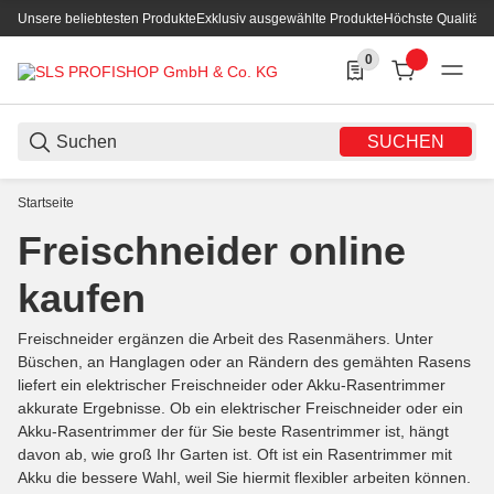
Unsere beliebtesten Produkte
Exklusiv ausgewählte Produkte
Höchste Qualität
0
0 Produkte in der List
SUCHEN
Startseite
Freischneider online
kaufen
Freischneider ergänzen die Arbeit des Rasenmähers. Unter
Büschen, an Hanglagen oder an Rändern des gemähten Rasens
liefert ein elektrischer Freischneider oder Akku-Rasentrimmer
akkurate Ergebnisse. Ob ein elektrischer Freischneider oder ein
Akku-Rasentrimmer der für Sie beste Rasentrimmer ist, hängt
davon ab, wie groß Ihr Garten ist. Oft ist ein Rasentrimmer mit
Akku die bessere Wahl, weil Sie hiermit flexibler arbeiten können.