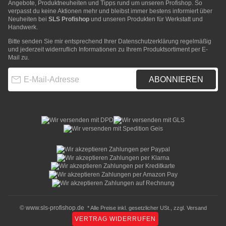
Angebote, Produktneuheiten und Tipps rund um unseren Profishop. So
verpasst du keine Aktionen mehr und bleibst immer bestens informiert über
Neuheiten bei
SLS Profishop
und unseren Produkten für Werkstatt und
Handwerk.
Bitte senden Sie mir entsprechend Ihrer
Datenschutzerklärung
regelmäßig
und jederzeit widerruflich Informationen zu Ihrem Produktsortiment per E-
Mail zu.
E-Mail-Adresse
ABONNIEREN
© www.sls-profishop.de
* Alle Preise inkl. gesetzlicher USt., zzgl.
Versand
VERTRAG WIDERRUFEN