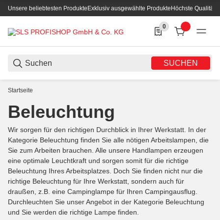
Unsere beliebtesten Produkte
Exklusiv ausgewählte Produkte
Höchste Qualität
0
0 Produkte in der List
SUCHEN
Startseite
Beleuchtung
Wir sorgen für den richtigen Durchblick in Ihrer Werkstatt. In der
Kategorie Beleuchtung finden Sie alle nötigen Arbeitslampen, die
Sie zum Arbeiten brauchen. Alle unsere Handlampen erzeugen
eine optimale Leuchtkraft und sorgen somit für die richtige
Beleuchtung Ihres Arbeitsplatzes. Doch Sie finden nicht nur die
richtige Beleuchtung für Ihre Werkstatt, sondern auch für
draußen, z.B. eine Campinglampe für Ihren Campingausflug.
Durchleuchten Sie unser Angebot in der Kategorie Beleuchtung
und Sie werden die richtige Lampe finden.