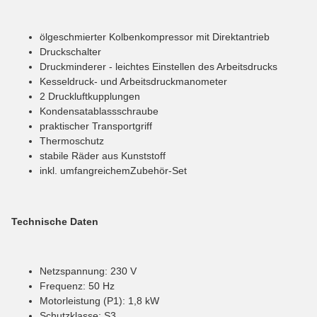
ölgeschmierter Kolbenkompressor mit Direktantrieb
Druckschalter
Druckminderer - leichtes Einstellen des Arbeitsdrucks
Kesseldruck- und Arbeitsdruckmanometer
2 Druckluftkupplungen
Kondensatablassschraube
praktischer Transportgriff
Thermoschutz
stabile Räder aus Kunststoff
inkl. umfangreichemZubehör-Set
Technische Daten
Netzspannung: 230 V
Frequenz: 50 Hz
Motorleistung (P1): 1,8 kW
Schutzklasse: S3