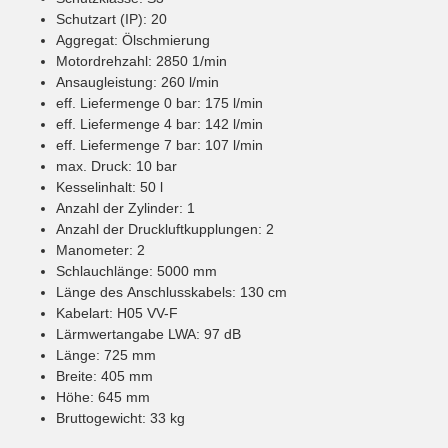
Schutzart (IP): 20
Aggregat: Ölschmierung
Motordrehzahl: 2850 1/min
Ansaugleistung: 260 l/min
eff. Liefermenge 0 bar: 175 l/min
eff. Liefermenge 4 bar: 142 l/min
eff. Liefermenge 7 bar: 107 l/min
max. Druck: 10 bar
Kesselinhalt: 50 l
Anzahl der Zylinder: 1
Anzahl der Druckluftkupplungen: 2
Manometer: 2
Schlauchlänge: 5000 mm
Länge des Anschlusskabels: 130 cm
Kabelart: H05 VV-F
Lärmwertangabe LWA: 97 dB
Länge: 725 mm
Breite: 405 mm
Höhe: 645 mm
Bruttogewicht: 33 kg