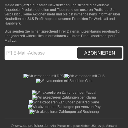
Melde dich jetzt für unseren Newsletter an und sichere dir exklusive
Angebote, Produktneuheiten und Tipps rund um unseren Profishop. So
verpasst du keine Aktionen mehr und bleibst immer bestens informiert über
Neuheiten bei
SLS Profishop
und unseren Produkten für Werkstatt und
Handwerk.
Bitte senden Sie mir entsprechend Ihrer
Datenschutzerklärung
regelmäßig
und jederzeit widerruflich Informationen zu Ihrem Produktsortiment per E-
Mail zu.
E-Mail-Adresse
ABONNIEREN
© www.sls-profishop.de
* Alle Preise inkl. gesetzlicher USt., zzgl.
Versand