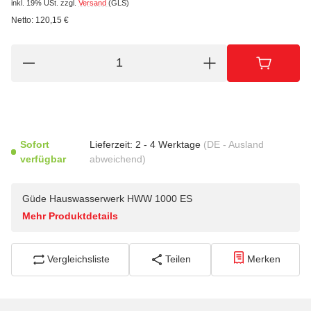
inkl. 19% USt.
zzgl.
Versand
(GLS)
Netto:
120,15
€
Sofort
Lieferzeit:
2 - 4 Werktage
(DE - Ausland
verfügbar
abweichend)
Güde Hauswasserwerk HWW 1000 ES
Mehr Produktdetails
Vergleichsliste
Teilen
Merken