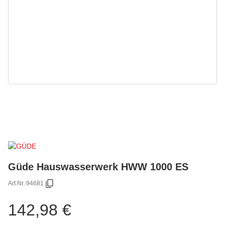
Güde Hauswasserwerk HWW 1000 ES
Art.Nr.:
94681
142,98 €