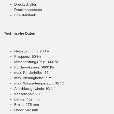
Druckschalter
Druckmanometer
Edelstahltank
Technische Daten
Netzspannung: 230 V
Frequenz: 50 Hz
Motorleistung (P1): 1000 W
Fördervolumen: 3800 l/h
max. Förderhöhe: 44 m
max. Ansaughöhe: 7 m
max. Wassertemperatur: 35 °C
Anschlussgewinde: IG 1 "
Kesselinhalt: 20 l
Länge: 452 mm
Breite: 275 mm
Höhe: 502 mm