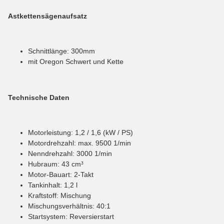
Astkettensägenaufsatz
Schnittlänge: 300mm
mit Oregon Schwert und Kette
Technische Daten
Motorleistung: 1,2 / 1,6 (kW / PS)
Motordrehzahl: max. 9500 1/min
Nenndrehzahl: 3000 1/min
Hubraum: 43 cm³
Motor-Bauart: 2-Takt
Tankinhalt: 1,2 l
Kraftstoff: Mischung
Mischungsverhältnis: 40:1
Startsystem: Reversierstart