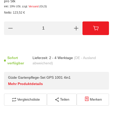
pro Stk
inkl. 19% USt.
zzgl.
Versand
(GLS)
Netto:
123,52
€
Sofort
Lieferzeit:
2 - 4 Werktage
(DE - Ausland
verfügbar
abweichend)
Güde Gartenpflege-Set GPS 1001 4in1
Mehr Produktdetails
Vergleichsliste
Teilen
Merken