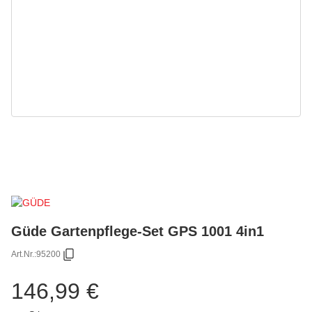
Güde Gartenpflege-Set GPS 1001 4in1
Art.Nr.:
95200
146,99 €