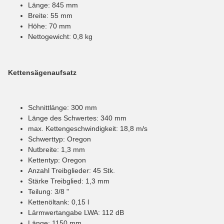
Länge: 845 mm
Breite: 55 mm
Höhe: 70 mm
Nettogewicht: 0,8 kg
Kettensägenaufsatz
Schnittlänge: 300 mm
Länge des Schwertes: 340 mm
max. Kettengeschwindigkeit: 18,8 m/s
Schwerttyp: Oregon
Nutbreite: 1,3 mm
Kettentyp: Oregon
Anzahl Treibglieder: 45 Stk.
Stärke Treibglied: 1,3 mm
Teilung: 3/8 "
Kettenöltank: 0,15 l
Lärmwertangabe LWA: 112 dB
Länge: 1150 mm