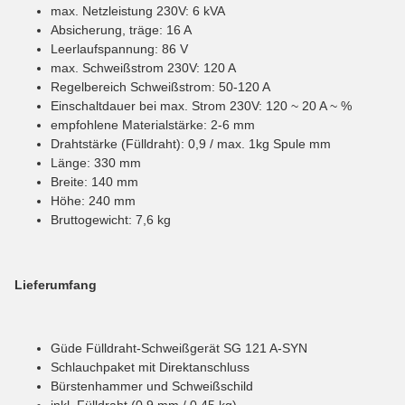
max. Netzleistung 230V: 6 kVA
Absicherung, träge: 16 A
Leerlaufspannung: 86 V
max. Schweißstrom 230V: 120 A
Regelbereich Schweißstrom: 50-120 A
Einschaltdauer bei max. Strom 230V: 120 ~ 20 A ~ %
empfohlene Materialstärke: 2-6 mm
Drahtstärke (Fülldraht): 0,9 / max. 1kg Spule mm
Länge: 330 mm
Breite: 140 mm
Höhe: 240 mm
Bruttogewicht: 7,6 kg
Lieferumfang
Güde Fülldraht-Schweißgerät SG 121 A-SYN
Schlauchpaket mit Direktanschluss
Bürstenhammer und Schweißschild
inkl. Fülldraht (0,9 mm / 0,45 kg)