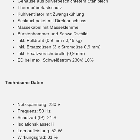
Gehäuse aus pulverbeschichtetem Stahlblech
Thermoüberlastschutz
Kühlventilator mit Zwangskühlung
Schlauchpaket mit Direktanschluss
Massekabel mit Masseklemme
Bürstenhammer und Schweißschild
inkl. Fülldraht (0,9 mm / 0,45 kg)
inkl. Ersatzdüsen (3 x Stromdüse 0,9 mm)
inkl. Ersatzvorschubrolle (0,9 mm)
ED bei max. Schweißstrom 230V: 10%
Technische Daten
Netzspannung: 230 V
Frequenz: 50 Hz
Schutzart (IP): 21 S
Isolationsklasse: H
Leerlaufleistung: 52 W
Wirkungsgrad: 81 %