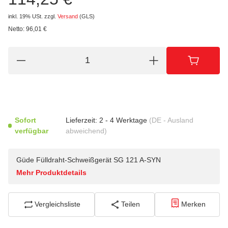
inkl. 19% USt.
zzgl.
Versand
(GLS)
Netto:
96,01
€
Sofort
Lieferzeit:
2 - 4 Werktage
(DE - Ausland
verfügbar
abweichend)
Güde Fülldraht-Schweißgerät SG 121 A-SYN
Mehr Produktdetails
Vergleichsliste
Teilen
Merken