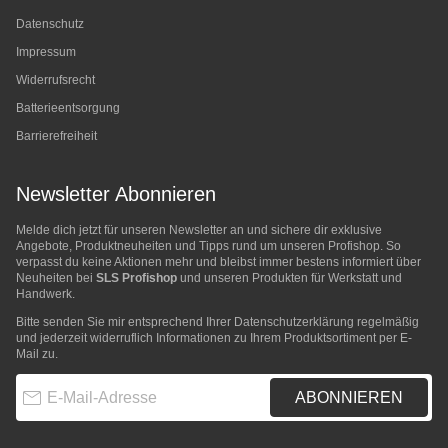
Datenschutz
Impressum
Widerrufsrecht
Batterieentsorgung
Barrierefreiheit
Newsletter Abonnieren
Melde dich jetzt für unseren Newsletter an und sichere dir exklusive
Angebote, Produktneuheiten und Tipps rund um unseren Profishop. So
verpasst du keine Aktionen mehr und bleibst immer bestens informiert über
Neuheiten bei
SLS Profishop
und unseren Produkten für Werkstatt und
Handwerk.
Bitte senden Sie mir entsprechend Ihrer
Datenschutzerklärung
regelmäßig
und jederzeit widerruflich Informationen zu Ihrem Produktsortiment per E-
Mail zu.
E-Mail-Adresse
ABONNIEREN