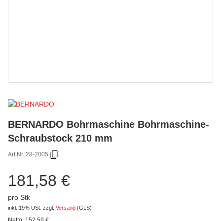
BERNARDO Bohrmaschine Bohrmaschine-
Schraubstock 210 mm
Art.Nr.:
28-2005
181,58 €
pro Stk
inkl. 19% USt.
zzgl.
Versand
(GLS)
Netto:
152,59
€