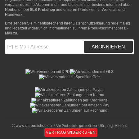
verpasst du keine Aktionen mehr und bleibst immer bestens informiert über
Neuheiten bei
SLS Profishop
und unseren Produkten für Werkstatt und
Handwerk.
Bitte senden Sie mir entsprechend Ihrer
Datenschutzerklärung
regelmäßig
und jederzeit widerruflich Informationen zu Ihrem Produktsortiment per E-
Mail zu.
E-Mail-Adresse
ABONNIEREN
© www.sls-profishop.de
* Alle Preise inkl. gesetzlicher USt., zzgl.
Versand
VERTRAG WIDERRUFEN