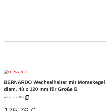
BERNARDO Wechselhalter mit Morsekegel
diam. 40 x 120 mm für Größe B
Art.Nr.:
23-1017
175,76 €