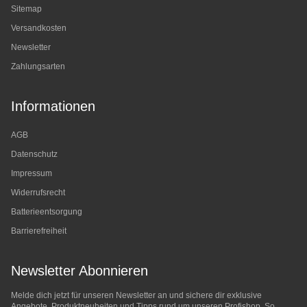
Sitemap
Versandkosten
Newsletter
Zahlungsarten
Informationen
AGB
Datenschutz
Impressum
Widerrufsrecht
Batterieentsorgung
Barrierefreiheit
Newsletter Abonnieren
Melde dich jetzt für unseren Newsletter an und sichere dir exklusive
Angebote, Produktneuheiten und Tipps rund um unseren Profishop. So