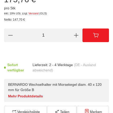
pro Stk
inkl. 19% USt.
zzgl.
Versand
(GLS)
Netto:
147,70
€
Sofort
Lieferzeit:
2 - 4 Werktage
(DE - Ausland
verfügbar
abweichend)
BERNARDO Wechselhalter mit Morsekegel diam. 40 x 120
mm für Größe B
Mehr Produktdetails
Vergleichsliste
Teilen
Merken