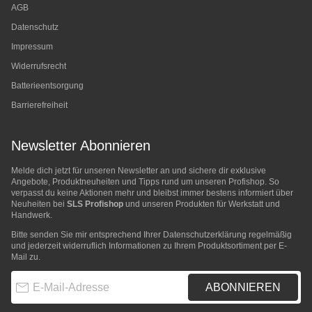
AGB
Datenschutz
Impressum
Widerrufsrecht
Batterieentsorgung
Barrierefreiheit
Newsletter Abonnieren
Melde dich jetzt für unseren Newsletter an und sichere dir exklusive
Angebote, Produktneuheiten und Tipps rund um unseren Profishop. So
verpasst du keine Aktionen mehr und bleibst immer bestens informiert über
Neuheiten bei
SLS Profishop
und unseren Produkten für Werkstatt und
Handwerk.
Bitte senden Sie mir entsprechend Ihrer
Datenschutzerklärung
regelmäßig
und jederzeit widerruflich Informationen zu Ihrem Produktsortiment per E-
Mail zu.
E-Mail-Adresse
ABONNIEREN