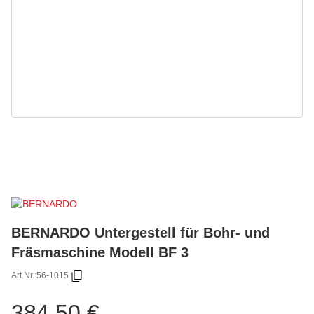
BERNARDO Untergestell für Bohr- und
Fräsmaschine Modell BF 3
Art.Nr.:
56-1015
384,50 €