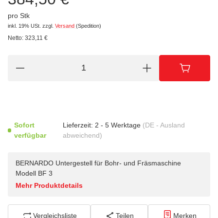
pro Stk
inkl. 19% USt.
zzgl.
Versand
(Spedition)
Netto:
323,11
€
Sofort
Lieferzeit:
2 - 5 Werktage
(DE - Ausland
verfügbar
abweichend)
BERNARDO Untergestell für Bohr- und Fräsmaschine
Modell BF 3
Mehr Produktdetails
Vergleichsliste
Teilen
Merken