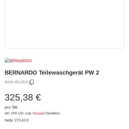
BERNARDO Teilewaschgerät PW 2
Art.Nr.:
85-1010
325,38 €
pro Stk
inkl. 19% USt.
zzgl.
Versand
(Spedition)
Netto:
273,43
€