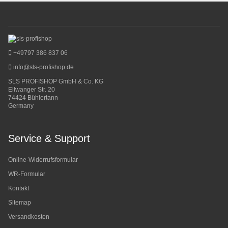
+49797 386 837 06
info@sls-profishop.de
SLS PROFISHOP GmbH & Co. KG
Ellwanger Str. 20
74424 Bühlertann
Germany
Service & Support
Online-Widerrufsformular
WR-Formular
Kontakt
Sitemap
Versandkosten