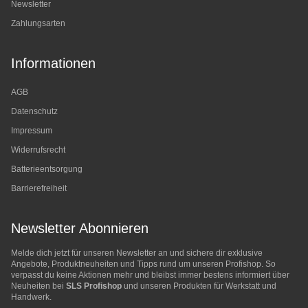
Newsletter
Zahlungsarten
Informationen
AGB
Datenschutz
Impressum
Widerrufsrecht
Batterieentsorgung
Barrierefreiheit
Newsletter Abonnieren
Melde dich jetzt für unseren Newsletter an und sichere dir exklusive
Angebote, Produktneuheiten und Tipps rund um unseren Profishop. So
verpasst du keine Aktionen mehr und bleibst immer bestens informiert über
Neuheiten bei
SLS Profishop
und unseren Produkten für Werkstatt und
Handwerk.