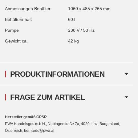
Abmessungen Behälter
1060 x 485 x 265 mm
Behälterinhalt
60 l
Pumpe
230 V / 50 Hz
Gewicht ca.
42 kg
PRODUKTINFORMATIONEN
FRAGE ZUM ARTIKEL
Hersteller gemäß GPSR
PWA Handelsges.m.b.H., Nebingerstraße 7a, 4020 Linz, Burgenland,
Österreich, bernardo@pwa.at