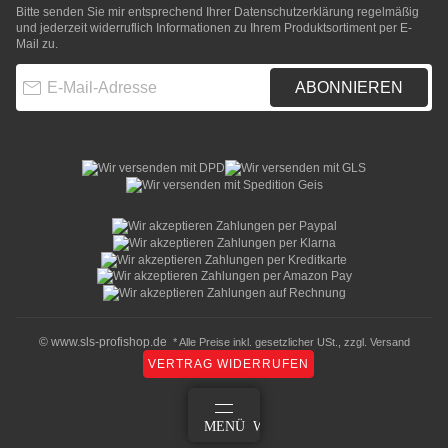
Bitte senden Sie mir entsprechend Ihrer
Datenschutzerklärung
regelmäßig
und jederzeit widerruflich Informationen zu Ihrem Produktsortiment per E-
Mail zu.
E-Mail-Adresse
ABONNIEREN
© www.sls-profishop.de
* Alle Preise inkl. gesetzlicher USt., zzgl.
Versand
VERTRAG WIDERRUFEN
ANMELDEN
MENÜ
WARENKORB