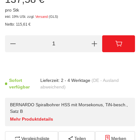
pro Stk
inkl. 19% USt.
zzgl.
Versand
(GLS)
Netto:
115,61
€
Sofort
Lieferzeit:
2 - 4 Werktage
(DE - Ausland
verfügbar
abweichend)
BERNARDO Spiralbohrer HSS mit Morsekonus, TiN-besch.,
Satz B
Mehr Produktdetails
Vergleichsliste
Teilen
Merken