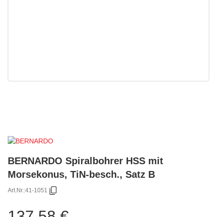
BERNARDO Spiralbohrer HSS mit
Morsekonus, TiN-besch., Satz B
Art.Nr.:
41-1051
137,58 €