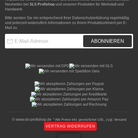
Neuheiten bei
SLS Profishop
und unseren Produkten für Werkstatt und
Handwerk.
Bitte senden Sie mir entsprechend Ihrer
Datenschutzerklärung
regelmäßig
und jederzeit widerruflich Informationen zu Ihrem Produktsortiment per E-
Mail zu.
E-Mail-Adresse
ABONNIEREN
© www.sls-profishop.de
* Alle Preise inkl. gesetzlicher USt., zzgl.
Versand
VERTRAG WIDERRUFEN