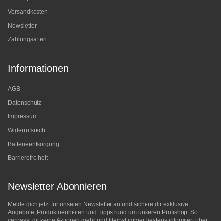
Versandkosten
Newsletter
Zahlungsarten
Informationen
AGB
Datenschutz
Impressum
Widerrufsrecht
Batterieentsorgung
Barrierefreiheit
Newsletter Abonnieren
Melde dich jetzt für unseren Newsletter an und sichere dir exklusive
Angebote, Produktneuheiten und Tipps rund um unseren Profishop. So
verpasst du keine Aktionen mehr und bleibst immer bestens informiert über