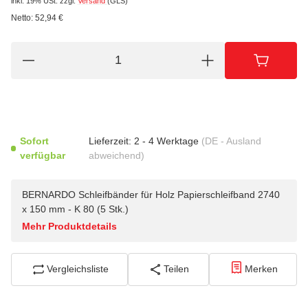
inkl. 19% USt.
zzgl.
Versand
(GLS)
Netto:
52,94
€
Sofort
Lieferzeit:
2 - 4 Werktage
(DE - Ausland
verfügbar
abweichend)
BERNARDO Schleifbänder für Holz Papierschleifband 2740
x 150 mm - K 80 (5 Stk.)
Mehr Produktdetails
Vergleichsliste
Teilen
Merken