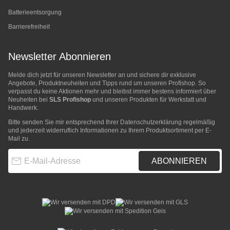
Batterieentsorgung
Barrierefreiheit
Newsletter Abonnieren
Melde dich jetzt für unseren Newsletter an und sichere dir exklusive
Angebote, Produktneuheiten und Tipps rund um unseren Profishop. So
verpasst du keine Aktionen mehr und bleibst immer bestens informiert über
Neuheiten bei
SLS Profishop
und unseren Produkten für Werkstatt und
Handwerk.
Bitte senden Sie mir entsprechend Ihrer
Datenschutzerklärung
regelmäßig
und jederzeit widerruflich Informationen zu Ihrem Produktsortiment per E-
Mail zu.
E-Mail-Adresse
ABONNIEREN