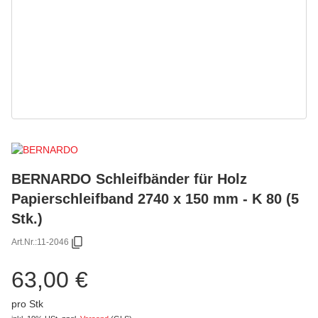
BERNARDO Schleifbänder für Holz
Papierschleifband 2740 x 150 mm - K 80 (5
Stk.)
Art.Nr.:
11-2046
63,00 €
pro Stk