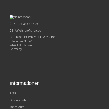
+49797 386 837 06
info@sls-profishop.de
SLS PROFISHOP GmbH & Co. KG
Ellwanger Str. 20
74424 Bühlertann
Germany
Informationen
AGB
Datenschutz
Impressum