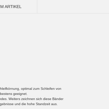
M ARTIKEL
chleifkörnung, optimal zum Schleifen von
 bestens geeignet.
ndes. Weiters zeichnen sich diese Bänder
rgebnisse und die hohe Standzeit aus.