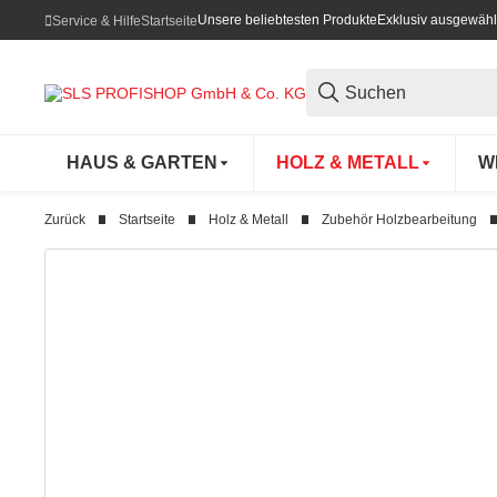
Unsere beliebtesten Produkte
Exklusiv ausgewähl
Service & Hilfe
Startseite
HAUS & GARTEN
HOLZ & METALL
W
Zurück
Startseite
Holz & Metall
Zubehör Holzbearbeitung