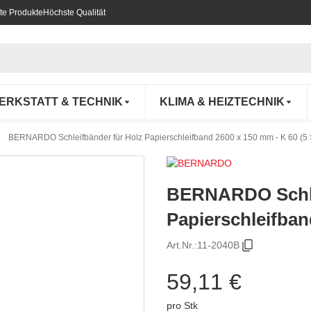
te Produkte
Höchste Qualität
ERKSTATT & TECHNIK
KLIMA & HEIZTECHNIK
BERNARDO Schleifbänder für Holz Papierschleifband 2600 x 150 mm - K 60 (5 S
BERNARDO Schle
Papierschleifban
Art.Nr.:
11-2040B
59,11 €
pro Stk