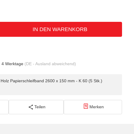
IN DEN WARENKORB
- 4 Werktage
(DE - Ausland abweichend)
olz Papierschleifband 2600 x 150 mm - K 60 (5 Stk.)
Teilen
Merken