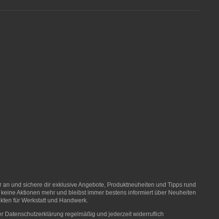
er an und sichere dir exklusive Angebote, Produktneuheiten und Tipps rund
 keine Aktionen mehr und bleibst immer bestens informiert über Neuheiten
ten für Werkstatt und Handwerk.
er
Datenschutzerklärung
regelmäßig und jederzeit widerruflich