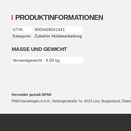
PRODUKTINFORMATIONEN
GTIN:
9009468041441
Produkteigenschaft
Wert
Kategorie:
Zubehör Holzbearbeitung
MASSE UND GEWICHT
Versandgewicht:
6,00 kg
Hersteller gemäß GPSR
PWA Handelsges.m.b.H., Nebingerstraße 7a, 4020 Linz, Burgenland, Öste