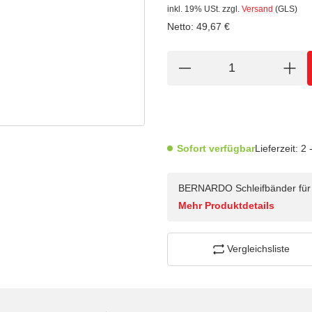
inkl. 19% USt.
zzgl.
Versand
(GLS)
Netto:
49,67
€
Sofort verfügbar
Lieferzeit:
2 
BERNARDO Schleifbänder für H
Mehr Produktdetails
Vergleichsliste