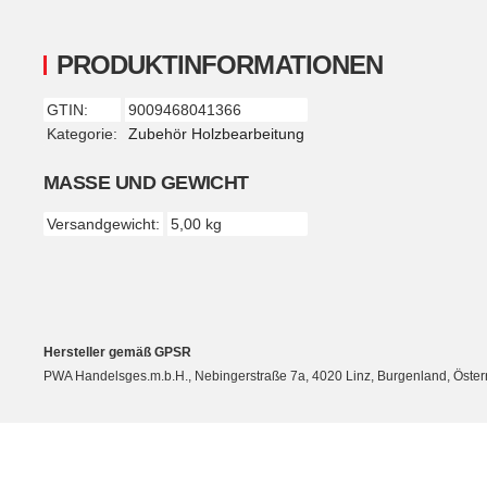
PRODUKTINFORMATIONEN
GTIN:
9009468041366
Produkteigenschaft
Wert
Kategorie:
Zubehör Holzbearbeitung
MASSE UND GEWICHT
Versandgewicht:
5,00 kg
Hersteller gemäß GPSR
PWA Handelsges.m.b.H., Nebingerstraße 7a, 4020 Linz, Burgenland, Öste