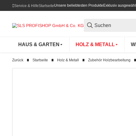
Unsere beliebtesten Produkte
Exklusiv ausgewähl
Service & Hilfe
Startseite
HAUS & GARTEN
HOLZ & METALL
W
Zurück
Startseite
Holz & Metall
Zubehör Holzbearbeitung