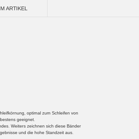
M ARTIKEL
chleifkörnung, optimal zum Schleifen von
 bestens geeignet.
ndes. Weiters zeichnen sich diese Bänder
rgebnisse und die hohe Standzeit aus.