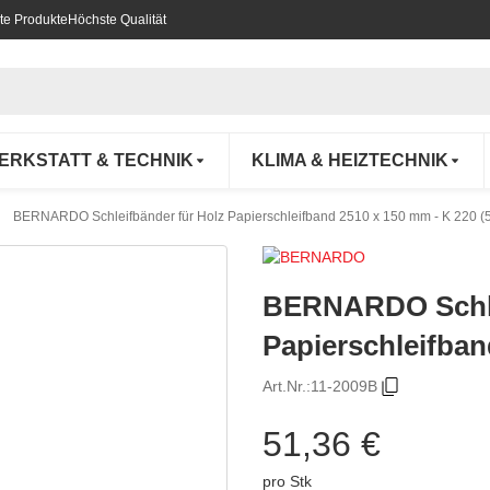
te Produkte
Höchste Qualität
ERKSTATT & TECHNIK
KLIMA & HEIZTECHNIK
BERNARDO Schleifbänder für Holz Papierschleifband 2510 x 150 mm - K 220 (5 
BERNARDO Schle
Papierschleifban
Art.Nr.:
11-2009B
51,36 €
pro Stk