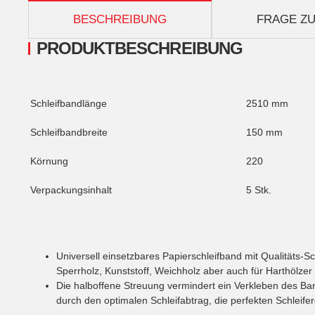
weitere Registerkarten anzeigen
BESCHREIBUNG
FRAGE ZU
PRODUKTBESCHREIBUNG
Schleifbandlänge
2510 mm
Schleifbandbreite
150 mm
Körnung
220
Verpackungsinhalt
5 Stk.
Universell einsetzbares Papierschleifband mit Qualitäts-S
Sperrholz, Kunststoff, Weichholz aber auch für Harthölzer
Die halboffene Streuung vermindert ein Verkleben des Ba
durch den optimalen Schleifabtrag, die perfekten Schleife