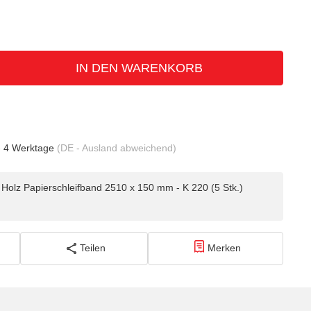
IN DEN WARENKORB
- 4 Werktage
(DE - Ausland abweichend)
olz Papierschleifband 2510 x 150 mm - K 220 (5 Stk.)
Teilen
Merken