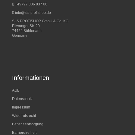
+49797 386 837 06
info@sls-profishop.de
SLS PROFISHOP GmbH & Co. KG
Ellwanger Str. 20
74424 Bühlertann
Germany
Informationen
AGB
Datenschutz
Impressum
Widerrufsrecht
Batterieentsorgung
Barrierefreiheit