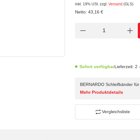
inkl. 19% USt.
zzgl.
Versand
(GLS)
Netto:
43,16
€
Sofort verfügbar
Lieferzeit:
2 
BERNARDO Schleifbänder für H
Mehr Produktdetails
Vergleichsliste