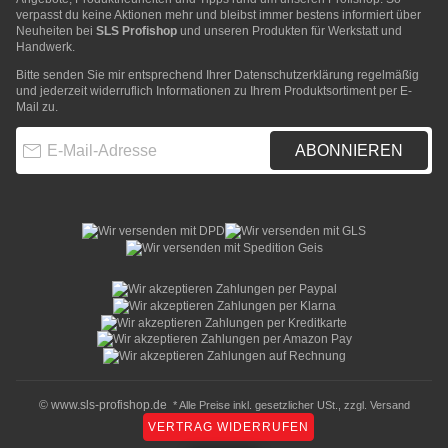
verpasst du keine Aktionen mehr und bleibst immer bestens informiert über
Neuheiten bei
SLS Profishop
und unseren Produkten für Werkstatt und
Handwerk.
Bitte senden Sie mir entsprechend Ihrer
Datenschutzerklärung
regelmäßig
und jederzeit widerruflich Informationen zu Ihrem Produktsortiment per E-
Mail zu.
E-Mail-Adresse
ABONNIEREN
© www.sls-profishop.de
* Alle Preise inkl. gesetzlicher USt., zzgl.
Versand
VERTRAG WIDERRUFEN