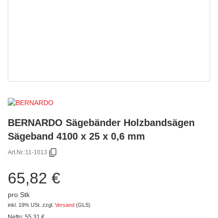
BERNARDO Sägebänder Holzbandsägen
Sägeband 4100 x 25 x 0,6 mm
Art.Nr.:
11-1013
65,82 €
pro Stk
inkl. 19% USt.
zzgl.
Versand
(GLS)
Netto:
55,31
€