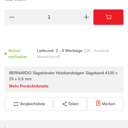
Sofort
Lieferzeit:
2 - 4 Werktage
(DE - Ausland
verfügbar
abweichend)
BERNARDO Sägebänder Holzbandsägen Sägeband 4100 x
25 x 0,6 mm
Mehr Produktdetails
Vergleichsliste
Teilen
Merken