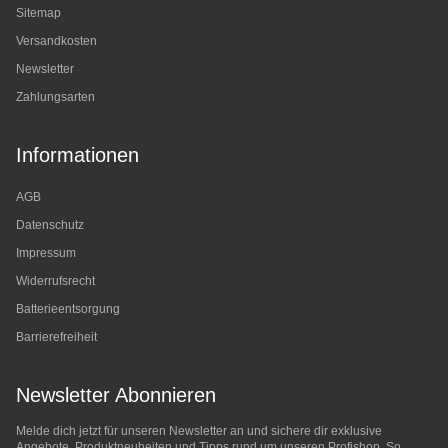
Sitemap
Versandkosten
Newsletter
Zahlungsarten
Informationen
AGB
Datenschutz
Impressum
Widerrufsrecht
Batterieentsorgung
Barrierefreiheit
Newsletter Abonnieren
Melde dich jetzt für unseren Newsletter an und sichere dir exklusive
Angebote, Produktneuheiten und Tipps rund um unseren Profishop. So