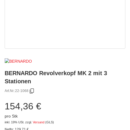
BERNARDO Revolverkopf MK 2 mit 3
Stationen
Art.Nr.:
22-1068
154,36 €
pro Stk
inkl. 19% USt.
zzgl.
Versand
(GLS)
Netto:
129,71
€