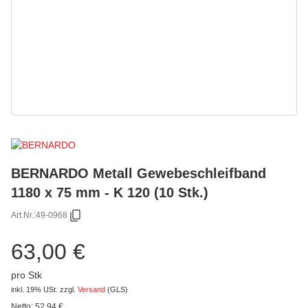
BERNARDO Metall Gewebeschleifband
1180 x 75 mm - K 120 (10 Stk.)
Art.Nr.:
49-0968
63,00 €
pro Stk
inkl. 19% USt.
zzgl.
Versand
(GLS)
Netto:
52,94
€