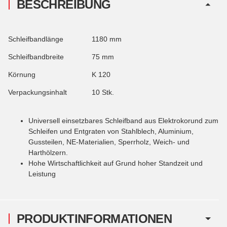
BESCHREIBUNG
Schleifbandlänge
1180 mm
Schleifbandbreite
75 mm
Körnung
K 120
Verpackungsinhalt
10 Stk.
Universell einsetzbares Schleifband aus Elektrokorund zum
Schleifen und Entgraten von Stahlblech, Aluminium,
Gussteilen, NE-Materialien, Sperrholz, Weich- und
Harthölzern.
Hohe Wirtschaftlichkeit auf Grund hoher Standzeit und
Leistung
PRODUKTINFORMATIONEN