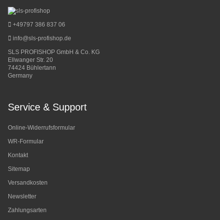
+49797 386 837 06
info@sls-profishop.de
SLS PROFISHOP GmbH & Co. KG
Ellwanger Str. 20
74424 Bühlertann
Germany
Service & Support
Online-Widerrufsformular
WR-Formular
Kontakt
Sitemap
Versandkosten
Newsletter
Zahlungsarten