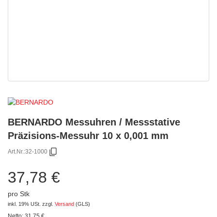
BERNARDO Messuhren / Messstative
Präzisions-Messuhr 10 x 0,001 mm
Art.Nr.:
32-1000
37,78 €
pro Stk
inkl. 19% USt.
zzgl.
Versand
(GLS)
Netto:
31,75
€