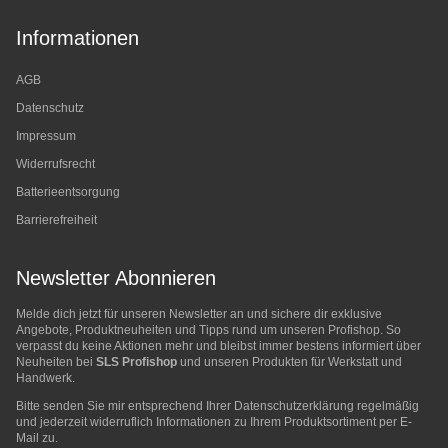
Informationen
AGB
Datenschutz
Impressum
Widerrufsrecht
Batterieentsorgung
Barrierefreiheit
Newsletter Abonnieren
Melde dich jetzt für unseren Newsletter an und sichere dir exklusive
Angebote, Produktneuheiten und Tipps rund um unseren Profishop. So
verpasst du keine Aktionen mehr und bleibst immer bestens informiert über
Neuheiten bei
SLS Profishop
und unseren Produkten für Werkstatt und
Handwerk.
Bitte senden Sie mir entsprechend Ihrer
Datenschutzerklärung
regelmäßig
und jederzeit widerruflich Informationen zu Ihrem Produktsortiment per E-
Mail zu.