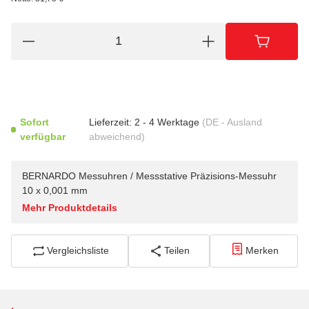
Sofort
Lieferzeit:
2 - 4 Werktage
(DE - Ausland
verfügbar
abweichend)
BERNARDO Messuhren / Messstative Präzisions-Messuhr
10 x 0,001 mm
Mehr Produktdetails
Vergleichsliste
Teilen
Merken