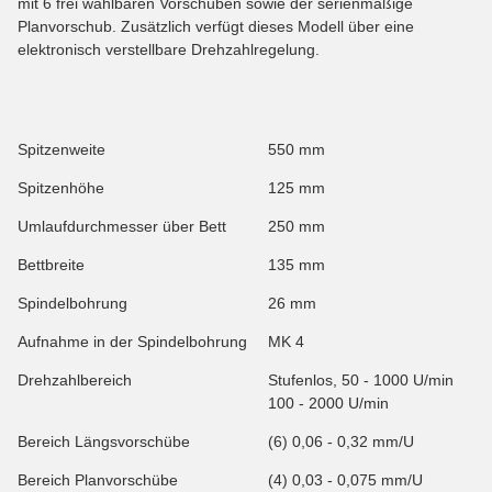
mit 6 frei wählbaren Vorschüben sowie der serienmäßige
Planvorschub. Zusätzlich verfügt dieses Modell über eine
elektronisch verstellbare Drehzahlregelung.
Spitzenweite
550 mm
Spitzenhöhe
125 mm
Umlaufdurchmesser über Bett
250 mm
Bettbreite
135 mm
Spindelbohrung
26 mm
Aufnahme in der Spindelbohrung
MK 4
Drehzahlbereich
Stufenlos, 50 - 1000 U/min
100 - 2000 U/min
Bereich Längsvorschübe
(6) 0,06 - 0,32 mm/U
Bereich Planvorschübe
(4) 0,03 - 0,075 mm/U