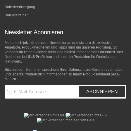
Batterieentsorgung
Barrierefreiheit
Newsletter Abonnieren
Melde dich jetzt für unseren Newsletter an und sichere dir exklusive
Angebote, Produktneuheiten und Tipps rund um unseren Profishop. So
verpasst du keine Aktionen mehr und bleibst immer bestens informiert über
Neuheiten bei
SLS Profishop
und unseren Produkten für Werkstatt und
Handwerk.
Bitte senden Sie mir entsprechend Ihrer
Datenschutzerklärung
regelmäßig
und jederzeit widerruflich Informationen zu Ihrem Produktsortiment per E-
Mail zu.
E-Mail-Adresse
ABONNIEREN