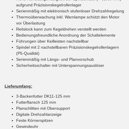
aufgrund Präzisionskegelrollenlager
Serienmäßig mit elektronisch stufenloser Drehzahlregelung
Thermoüberwachung inkl. Warnlampe schützt den Motor
vor Überlastung
Reitstock kann zum Kegeldrehen verstellt werden
Bedienungsfreundliche Anordnung der Schaltelemente
Führungen über Keilleisten nachstellbar
Spindel mit 2 nachstellbaren Präzisionskegelrollenlagern
(P5-Qualität)
Serienmäßig mit Längs- und Planvorschub
Sicherheitsschalter mit Unterspannungsauslöser
Lieferumfang:
3-Backenfutter DK11-125 mm
Futterflansch 125 mm
Planschlitten mit Obersupport
Digitale Drehzahlanzeige
Feste Körnerspitzen
Gewindeuhr