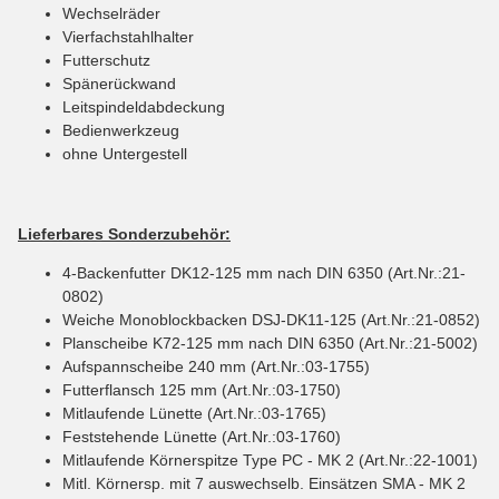
Wechselräder
Vierfachstahlhalter
Futterschutz
Spänerückwand
Leitspindeldabdeckung
Bedienwerkzeug
ohne Untergestell
Lieferbares Sonderzubehör:
4-Backenfutter DK12-125 mm nach DIN 6350 (Art.Nr.:21-
0802)
Weiche Monoblockbacken DSJ-DK11-125 (Art.Nr.:21-0852)
Planscheibe K72-125 mm nach DIN 6350 (Art.Nr.:21-5002)
Aufspannscheibe 240 mm (Art.Nr.:03-1755)
Futterflansch 125 mm (Art.Nr.:03-1750)
Mitlaufende Lünette (Art.Nr.:03-1765)
Feststehende Lünette (Art.Nr.:03-1760)
Mitlaufende Körnerspitze Type PC - MK 2 (Art.Nr.:22-1001)
Mitl. Körnersp. mit 7 auswechselb. Einsätzen SMA - MK 2