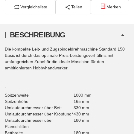
Vergleichsliste
Teilen
Merken
BESCHREIBUNG
Die kompakte Leit- und Zugspindeldrehmaschine Standard 150
Basic ist durch das optimale Preis-Leistungsverhältnis mit
umfangreichen Zubehör die ideale Maschine für den
ambitionierten Hobbyhandwerker.
"
Spitzenweite
1000 mm
Spitzenhöhe
165 mm
Umlaufdurchmesser über Bett
330 mm
Umlaufdurchmesser über Kröpfung*
430 mm
Umlaufdurchmesser über
180 mm
Planschlitten
Bettbreite
180 mm