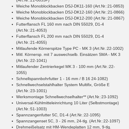
Weiche Monoblockbacken DSJ-DK11-160 (Art.Nr.:21-0853)
Weiche Monoblockbacken DSJ-DK12-160 (Art.Nr.:21-0866)
Weiche Monoblockbacken DSJ-DK12-200 (Art.Nr.:21-0867)
Futterflansch FL 160 mm nach DIN 55029, D1-4
(Art.Nr.:21-4053)
Futterflansch FL 200 mm nach DIN 55029, D1-4
(Art.Nr.:21-4055)
Mitlaufende Körnerspitze Type PC - MK 3 (Art.Nr.:22-1002)
Mitl. Körnersp. mit 7 auswechselb. Einsätzen SMA - MK 3
(Art.Nr.:22-1041)
Mitlaufender Zentrierkegel MK 3 - 100 mm (Art.Nr.:22-
1055)
Schnellspannbohrfutter 1 - 16 mm / B 16 24-1082)
Schnellwechselstahlhalter System Multifix, Größe E
(Art.Nr.:23-1001)
Werksmontage Schnellwechselhalter** (Art.Nr.:23-1092)
Universal-Kühlmitteleinrichtung 10 Liter (Selbstmontage)
(Art.Nr.:51-1003)
Spannzangenfutter 5C, D1-4 (Art.Nr.:22-1095)
Spannzangenset 5C, 3 - 26 mm, 24-tlg. (Art.Nr.:22-1097)
Drehmeißelsatz mit HM-Wendeplatten 12 mm, 9-tlg.