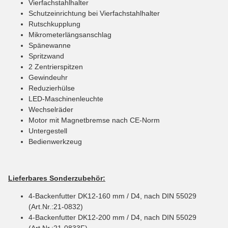
Vierfachstahlhalter
Schutzeinrichtung bei Vierfachstahlhalter
Rutschkupplung
Mikrometerlängsanschlag
Spänewanne
Spritzwand
2 Zentrierspitzen
Gewindeuhr
Reduzierhülse
LED-Maschinenleuchte
Wechselräder
Motor mit Magnetbremse nach CE-Norm
Untergestell
Bedienwerkzeug
Lieferbares Sonderzubehör:
4-Backenfutter DK12-160 mm / D4, nach DIN 55029
(Art.Nr.:21-0832)
4-Backenfutter DK12-200 mm / D4, nach DIN 55029
(Art.Nr.:21-0833F)