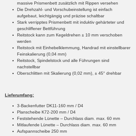
massive Prismenbett zusätzlich mit Rippen versehen
Die Drehzahl- und Vorschubeinstellung ist einfach
aufgebaut, leichtgängig und präzise schaltbar
Stark verripptes Prismenbett mit induktiv gehärteter und
geschliffener Bettführung
Reitstock kann zum Kegeldrehen ± 10 mm verschoben
werden
Reitstock mit Einhebelklemmung, Handrad mit einstellbarer
Feinskalierung (0,04 mm)
Reitstock, Spindelstock und alle Führungen sind
nachstellbar
Oberschlitten mit Skalierung (0,02 mm), ± 45° drehbar
Lieferumfang:
3-Backenfutter DK11-160 mm / D4
Planscheibe K72-200 mm / D4
Feststehende Lünette – Durchlass diam. max. 60 mm
Mitlaufende Lünette – Durchlass diam. max. 60 mm
Aufspannscheibe 250 mm