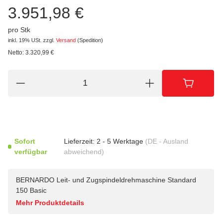
3.951,98 €
pro Stk
inkl. 19% USt.
zzgl.
Versand
(Spedition)
Netto:
3.320,99
€
Sofort
Lieferzeit:
2 - 5 Werktage
(DE - Ausland
verfügbar
abweichend)
BERNARDO Leit- und Zugspindeldrehmaschine Standard
150 Basic
Mehr Produktdetails