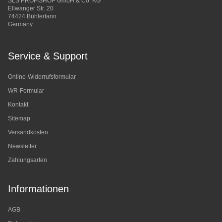
SLS PROFISHOP GmbH & Co. KG
Ellwanger Str. 20
74424 Bühlertann
Germany
Service & Support
Online-Widerrufsformular
WR-Formular
Kontakt
Sitemap
Versandkosten
Newsletter
Zahlungsarten
Informationen
AGB