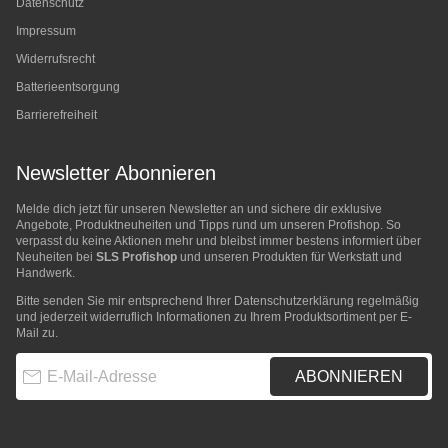
Datenschutz
Impressum
Widerrufsrecht
Batterieentsorgung
Barrierefreiheit
Newsletter Abonnieren
Melde dich jetzt für unseren Newsletter an und sichere dir exklusive
Angebote, Produktneuheiten und Tipps rund um unseren Profishop. So
verpasst du keine Aktionen mehr und bleibst immer bestens informiert über
Neuheiten bei
SLS Profishop
und unseren Produkten für Werkstatt und
Handwerk.
Bitte senden Sie mir entsprechend Ihrer
Datenschutzerklärung
regelmäßig
und jederzeit widerruflich Informationen zu Ihrem Produktsortiment per E-
Mail zu.
E-Mail-Adresse
ABONNIEREN