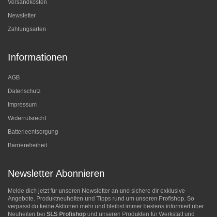
Versandkosten
Newsletter
Zahlungsarten
Informationen
AGB
Datenschutz
Impressum
Widerrufsrecht
Batterieentsorgung
Barrierefreiheit
Newsletter Abonnieren
Melde dich jetzt für unseren Newsletter an und sichere dir exklusive
Angebote, Produktneuheiten und Tipps rund um unseren Profishop. So
verpasst du keine Aktionen mehr und bleibst immer bestens informiert über
Neuheiten bei
SLS Profishop
und unseren Produkten für Werkstatt und