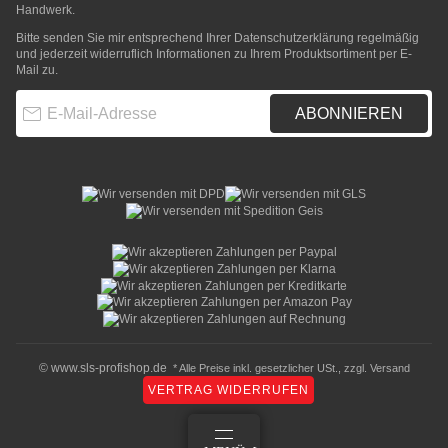
Handwerk.
Bitte senden Sie mir entsprechend Ihrer
Datenschutzerklärung
regelmäßig
und jederzeit widerruflich Informationen zu Ihrem Produktsortiment per E-
Mail zu.
E-Mail-Adresse
ABONNIEREN
© www.sls-profishop.de
* Alle Preise inkl. gesetzlicher USt., zzgl.
Versand
VERTRAG WIDERRUFEN