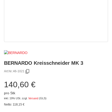
BERNARDO Kreisschneider MK 3
Art.Nr.:
46-1021
140,60 €
pro Stk
inkl. 19% USt.
zzgl.
Versand
(GLS)
Netto:
118,15
€