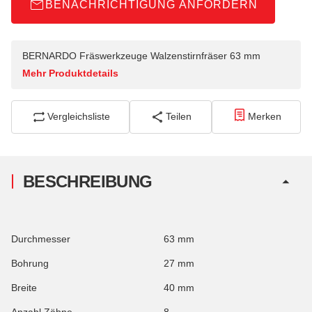
BENACHRICHTIGUNG ANFORDERN
BERNARDO Fräswerkzeuge Walzenstirnfräser 63 mm
Mehr Produktdetails
Vergleichsliste
Teilen
Merken
BESCHREIBUNG
Durchmesser
63 mm
Bohrung
27 mm
Breite
40 mm
Anzahl Zähne
8