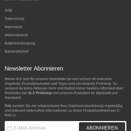
AGB
Datenschutz
Impressum
Widerrufsrecht
Batterieentsorgung
Barrierefreiheit
Newsletter Abonnieren
Melde dich jetzt für unseren Newsletter an und sichere dir exklusive
Angebote, Produktneuheiten und Tipps rund um unseren Profishop. So
verpasst du keine Aktionen mehr und bleibst immer bestens informiert über
Neuheiten bei
SLS Profishop
und unseren Produkten für Werkstatt und
Handwerk.
Bitte senden Sie mir entsprechend Ihrer
Datenschutzerklärung
regelmäßig
und jederzeit widerruflich Informationen zu Ihrem Produktsortiment per E-
Mail zu.
E-Mail-Adresse
ABONNIEREN